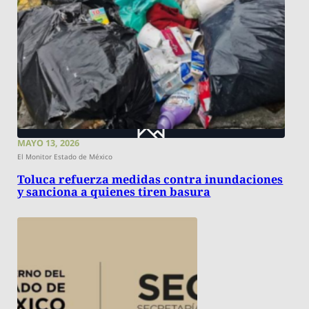
MAYO 13, 2026
El Monitor Estado de México
Toluca refuerza medidas contra inundaciones
y sanciona a quienes tiren basura