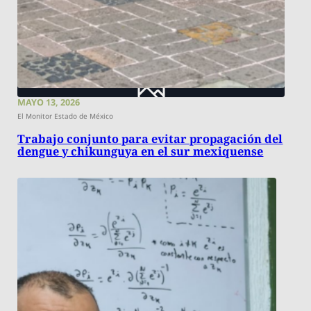
MAYO 13, 2026
El Monitor Estado de México
Trabajo conjunto para evitar propagación del
dengue y chikunguya en el sur mexiquense