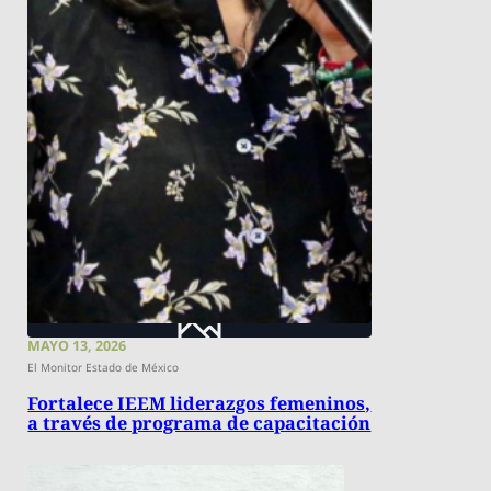
MAYO 13, 2026
El Monitor Estado de México
Fortalece IEEM liderazgos femeninos,
a través de programa de capacitación