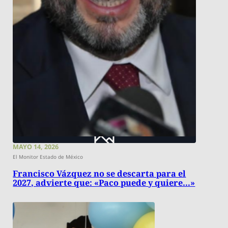
MAYO 14, 2026
El Monitor Estado de México
Francisco Vázquez no se descarta para el
2027, advierte que: «Paco puede y quiere…»