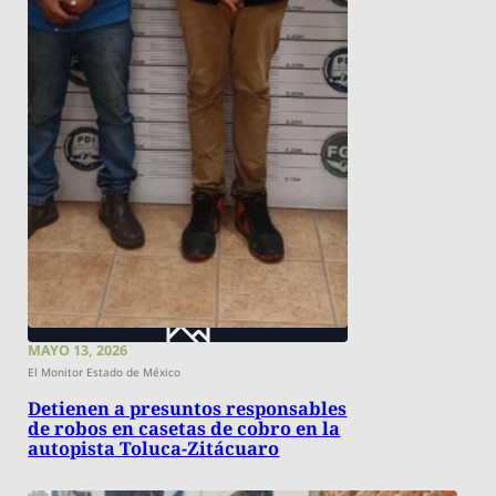
MAYO 13, 2026
El Monitor Estado de México
Detienen a presuntos responsables
de robos en casetas de cobro en la
autopista Toluca-Zitácuaro