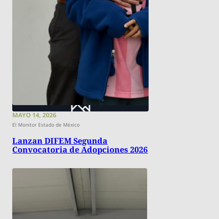
MAYO 14, 2026
El Monitor Estado de México
Lanzan DIFEM Segunda
Convocatoria de Adopciones 2026