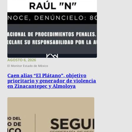
AGOSTO 6, 2026
El Monitor Estado de México
Caen alias “El Plátano”, objetivo
prioritario y generador de violencia
en Zinacantepec y Almoloya