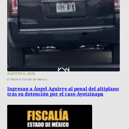
AGOSTO 6, 2026
El Monitor Estado de México
Ingresan a Ángel Aguirre al penal del altiplano
tras su detención por el caso Ayotzinapa