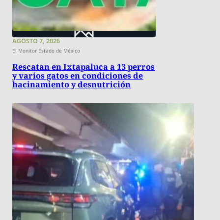
AGOSTO 7, 2026
El Monitor Estado de México
Rescatan en Ixtapaluca a 13 perros
y varios gatos en condiciones de
hacinamiento y desnutrición