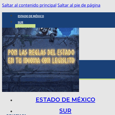
Saltar al contenido principal
Saltar al pie de página
ESTADO DE MÉXICO
SUR
POLICIACA
NACIONAL
INTERNACIONAL
ARTE, CIENCIA Y TECNOLOGÍA
COLUMNAS
BAJO LA LUPA
RASTROS Y ROSTROS
VÍNCULOS ANIMALES
ESTADO DE MÉXICO
SUR