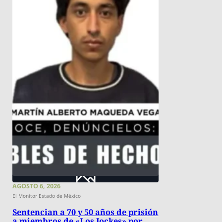
AGOSTO 6, 2026
El Monitor Estado de México
Sentencian a 70 y 50 años de prisión
a miembros de «Los Jockes» por