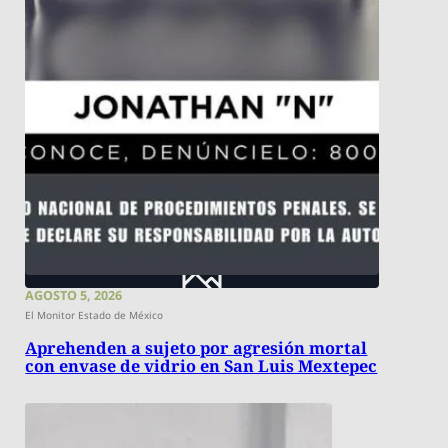
AGOSTO 5, 2026
El Monitor Estado de México
Aprehenden a sujeto por agresión mortal
con envase de vidrio en San Luis Mextepec