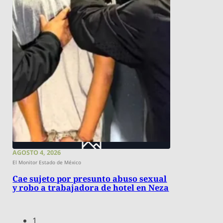
AGOSTO 4, 2026
El Monitor Estado de México
Cae sujeto por presunto abuso sexual
y robo a trabajadora de hotel en Neza
1