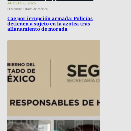
AGOSTO 6, 2026
El Monitor Estado de México
Cae por irrupción armada: Policías
detienen a sujeto en la azotea tras
allanamiento de morada