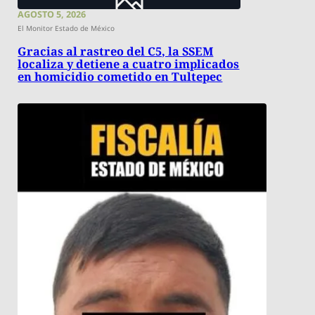
AGOSTO 5, 2026
El Monitor Estado de México
Gracias al rastreo del C5, la SSEM
localiza y detiene a cuatro implicados
en homicidio cometido en Tultepec