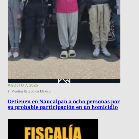
AGOSTO 7, 2026
El Monitor Estado de México
Detienen en Naucalpan a ocho personas por
su probable participación en un homicidio