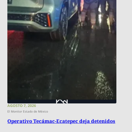
AGOSTO 7, 2026
El Monitor Estado de México
Operativo Tecámac-Ecatepec deja detenidos