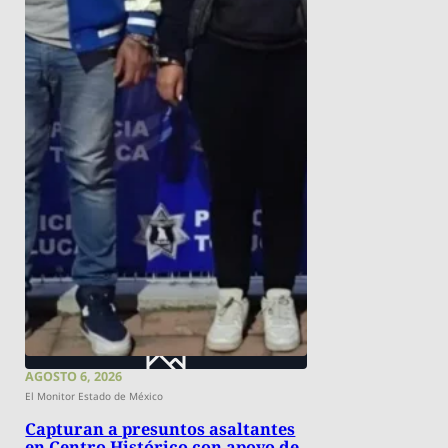
AGOSTO 6, 2026
El Monitor Estado de México
Capturan a presuntos asaltantes
en Centro Histórico con apoyo de