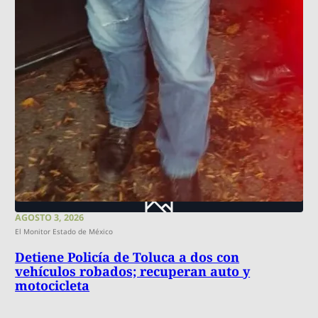
AGOSTO 3, 2026
El Monitor Estado de México
Detiene Policía de Toluca a dos con
vehículos robados; recuperan auto y
motocicleta