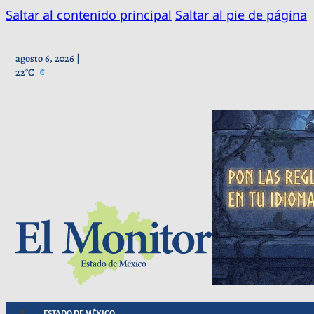
Saltar al contenido principal
Saltar al pie de página
agosto 6, 2026 |
22°C
ESTADO DE MÉXICO