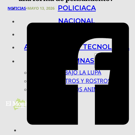
POLICIACA
NOTICIAS
•
MAYO 13, 2026
NACIONAL
INTERNACIONAL
ARTE, CIENCIA Y TECNOLOGÍA
COLUMNAS
BAJO LA LUPA
RASTROS Y ROSTROS
VÍNCULOS ANIMALES