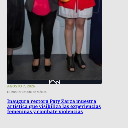
AGOSTO 7, 2026
El Monitor Estado de México
Inaugura rectora Paty Zarza muestra
artística que visibiliza las experiencias
femeninas y combate violencias