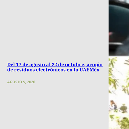
Del 17 de agosto al 22 de octubre, acopio
de residuos electrónicos en la UAEMéx
AGOSTO 5, 2026