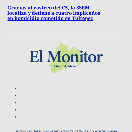
Gracias al rastreo del C5, la SSEM
localiza y detiene a cuatro implicados
en homicidio cometido en Tultepec
Todos los derechos reservados © 2026. De no existir previa