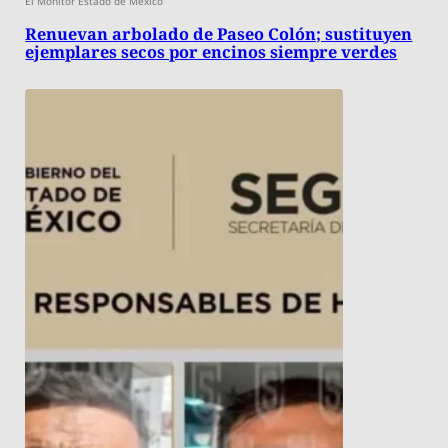
El Monitor Estado de México
Renuevan arbolado de Paseo Colón; sustituyen
ejemplares secos por encinos siempre verdes