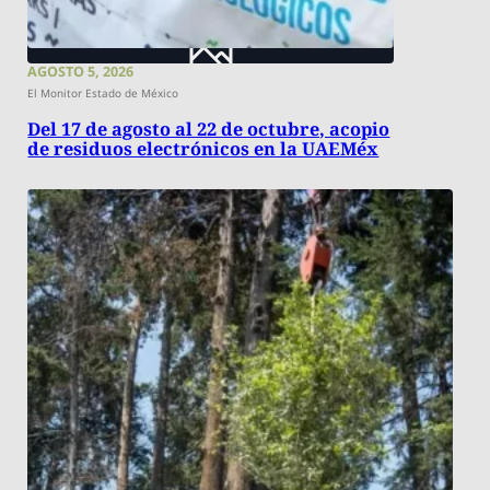
AGOSTO 5, 2026
El Monitor Estado de México
Del 17 de agosto al 22 de octubre, acopio
de residuos electrónicos en la UAEMéx