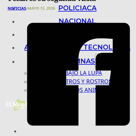
POLICIACA
NOTICIAS
•
MAYO 13, 2026
NACIONAL
INTERNACIONAL
ARTE, CIENCIA Y TECNOLOGÍA
COLUMNAS
BAJO LA LUPA
RASTROS Y ROSTROS
VÍNCULOS ANIMALES