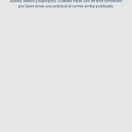
audios, videos y logotipos). Si desea hacer uso de este contenido
por favor envie una solicitud al correo arriba publicado.