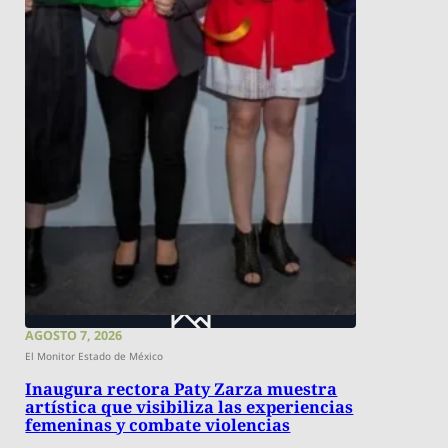
AGOSTO 7, 2026
El Monitor Estado de México
Inaugura rectora Paty Zarza muestra
artística que visibiliza las experiencias
femeninas y combate violencias