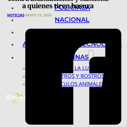
a quienes tiren basura
POLICIACA
NOTICIAS
•
MAYO 13, 2026
NACIONAL
INTERNACIONAL
ARTE, CIENCIA Y TECNOLOGÍA
COLUMNAS
BAJO LA LUPA
RASTROS Y ROSTROS
VÍNCULOS ANIMALES