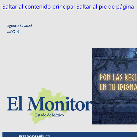
Saltar al contenido principal
Saltar al pie de página
agosto 6, 2026 |
22°C
ESTADO DE MÉXICO