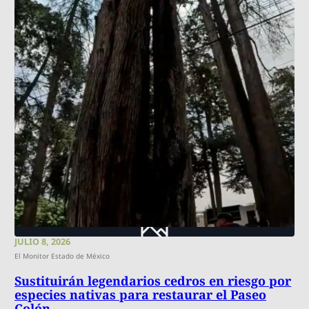
JULIO 8, 2026
El Monitor Estado de México
Sustituirán legendarios cedros en riesgo por
especies nativas para restaurar el Paseo
Colón