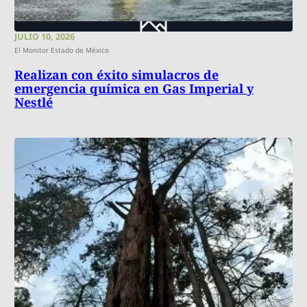
JULIO 10, 2026
El Monitor Estado de México
Realizan con éxito simulacros de
emergencia química en Gas Imperial y
Nestlé