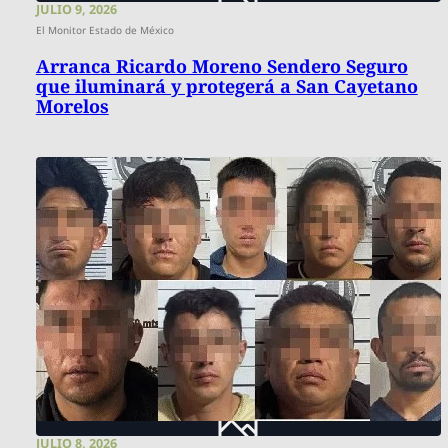
JULIO 9, 2026
El Monitor Estado de México
Arranca Ricardo Moreno Sendero Seguro
que iluminará y protegerá a San Cayetano
Morelos
JULIO 8, 2026