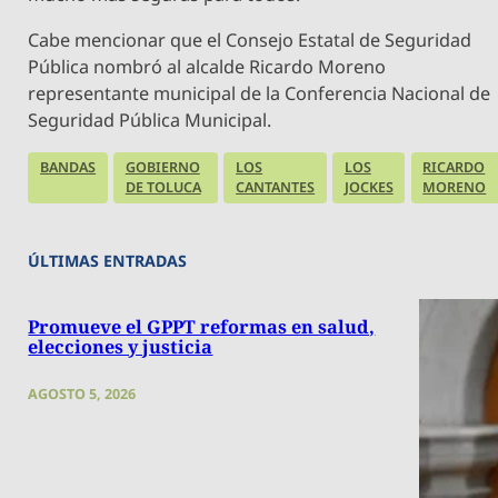
Cabe mencionar que el Consejo Estatal de Seguridad
Pública nombró al alcalde Ricardo Moreno
representante municipal de la Conferencia Nacional de
Seguridad Pública Municipal.
BANDAS
GOBIERNO
LOS
LOS
RICARDO
DE TOLUCA
CANTANTES
JOCKES
MORENO
ÚLTIMAS ENTRADAS
Promueve el GPPT reformas en salud,
elecciones y justicia
AGOSTO 5, 2026