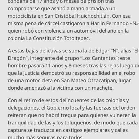
condena de 17 años y 6 meses de prisión tras
comprobarse que asaltó a mano armada a un
motociclista en San Cristóbal Huichochitlán. Con esa
misma pena de cárcel castigaron a Harlin Fernando «N»
quien robó con violencia un automóvil del año en la
colonia La Constitución Totoltepec.
A estas bajas delictivas se suma la de Edgar “N”, alias “El
Dragón”, integrante del grupo “Los Cantantes”; este
hombre pasará 11 años y 8 meses tras las rejas luego d
que la justicia demostró su responsabilidad en el robo
de una motocicleta en San Mateo Otzacatipan, lugar
donde amenazó a la víctima con un machete.
Con el retiro de estos delincuentes de las colonias y
delegaciones, el Gobierno local y las fuerzas del orden
reiteran que no habrá tregua para quienes vulneren la
tranquilidad de las y los toluqueños, de modo que cada
captura se traduzca en castigos ejemplares y calles
mucho más seguras para todos.