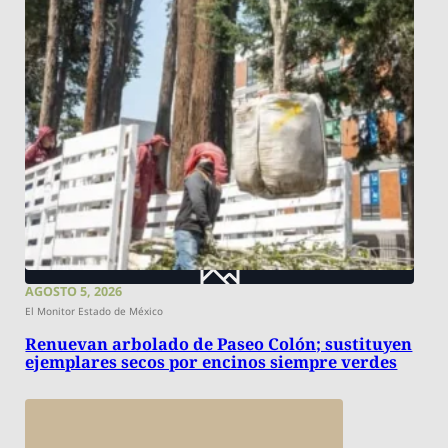
AGOSTO 5, 2026
El Monitor Estado de México
Renuevan arbolado de Paseo Colón; sustituyen
ejemplares secos por encinos siempre verdes