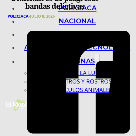
bandas delictivas
POLICIACA
POLICIACA
•
JULIO 8, 2026
NACIONAL
INTERNACIONAL
ARTE, CIENCIA Y TECNOLOGÍA
COLUMNAS
BAJO LA LUPA
RASTROS Y ROSTROS
VÍNCULOS ANIMALES