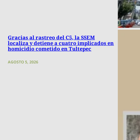
Gracias al rastreo del C5, la SSEM
localiza y detiene a cuatro implicados en
homicidio cometido en Tultepec
AGOSTO 5, 2026