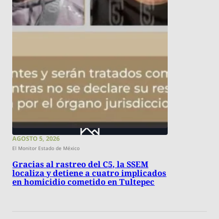
AGOSTO 5, 2026
El Monitor Estado de México
Gracias al rastreo del C5, la SSEM
localiza y detiene a cuatro implicados
en homicidio cometido en Tultepec