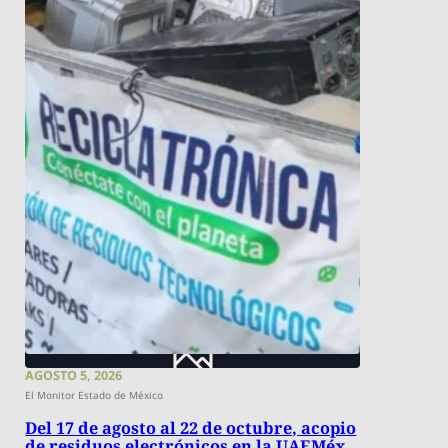
AGOSTO 5, 2026
El Monitor Estado de México
Del 17 de agosto al 22 de octubre, acopio
de residuos electrónicos en la UAEMéx