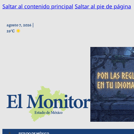
Saltar al contenido principal
Saltar al pie de página
agosto 7, 2026 |
29°C
ESTADO DE MÉXICO