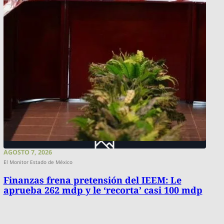
AGOSTO 7, 2026
El Monitor Estado de México
Finanzas frena pretensión del IEEM: Le
aprueba 262 mdp y le ‘recorta’ casi 100 mdp