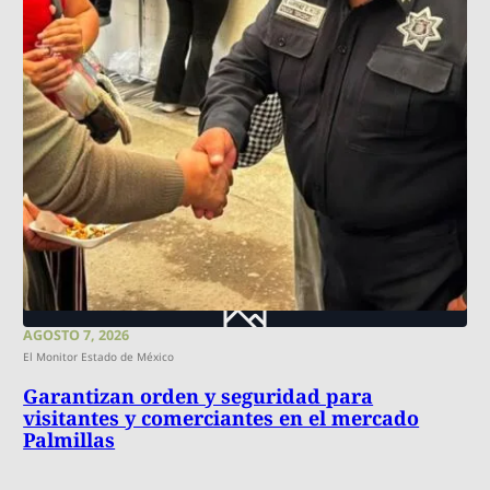
AGOSTO 7, 2026
El Monitor Estado de México
Garantizan orden y seguridad para
visitantes y comerciantes en el mercado
Palmillas