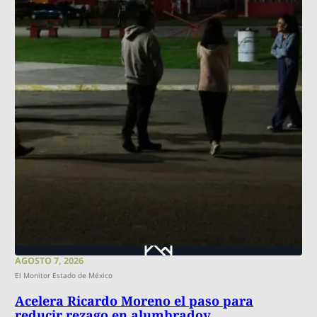
AGOSTO 7, 2026
El Monitor Estado de México
Acelera Ricardo Moreno el paso para
reducir rezago en alumbradov