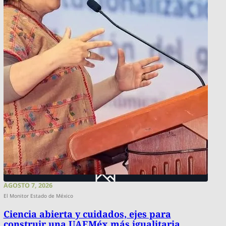
AGOSTO 7, 2026
El Monitor Estado de México
Ciencia abierta y cuidados, ejes para
construir una UAEMéx más igualitaria