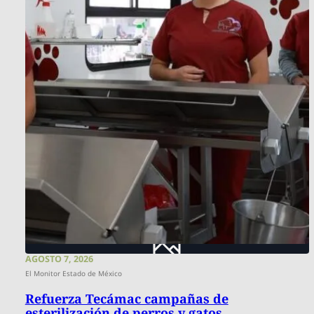
AGOSTO 7, 2026
El Monitor Estado de México
Refuerza Tecámac campañas de
esterilización de perros y gatos