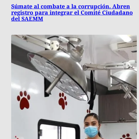
Súmate al combate a la corrupción. Abren
registro para integrar el Comité Ciudadano
del SAEMM