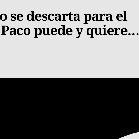
 se descarta para el
 «Paco puede y quiere