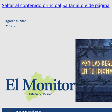
Saltar al contenido principal
Saltar al pie de página
agosto 9, 2026 |
21°C
ESTADO DE MÉXICO