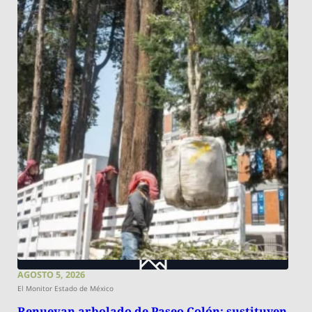
AGOSTO 5, 2026
El Monitor Estado de México
Renuevan arbolado de Paseo Colón; sustituyen