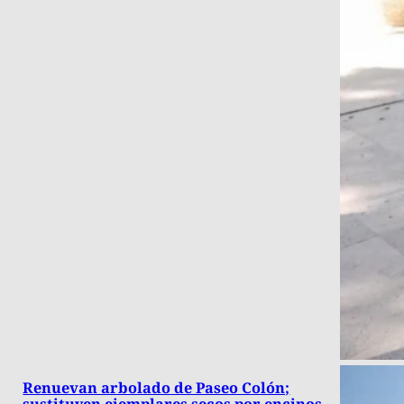
Renuevan arbolado de Paseo Colón;