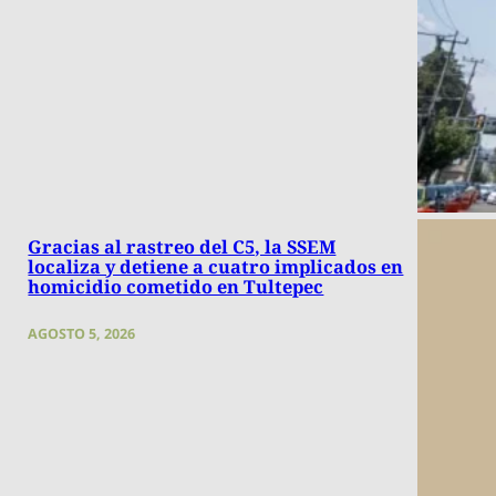
Gracias al rastreo del C5, la SSEM
localiza y detiene a cuatro implicados en
homicidio cometido en Tultepec
AGOSTO 5, 2026