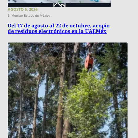
AGOSTO 5, 2026
El Monitor Estado de México
Del 17 de agosto al 22 de octubre, acopio
de residuos electrónicos en la UAEMéx