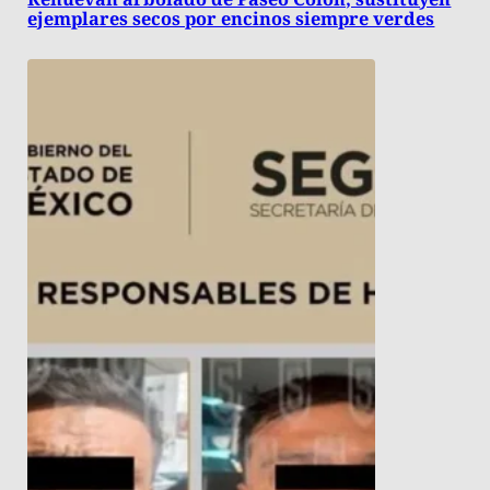
ejemplares secos por encinos siempre verdes