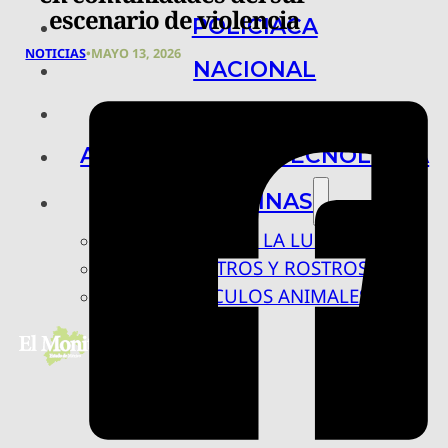
escenario de violencia
POLICIACA
NOTICIAS
•
MAYO 13, 2026
NACIONAL
INTERNACIONAL
ARTE, CIENCIA Y TECNOLOGÍA
COLUMNAS
BAJO LA LUPA
RASTROS Y ROSTROS
VÍNCULOS ANIMALES