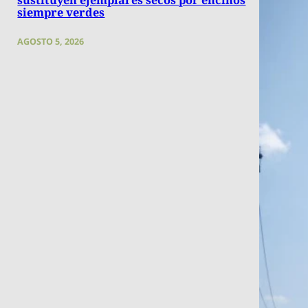
sustituyen ejemplares secos por encinos
siempre verdes
AGOSTO 5, 2026