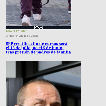
MAYO 12, 2026
El Monitor Estado de México
SEP rectifica: fin de cursos será
el 15 de julio, no el 5 de junio,
tras presión de padres de familia