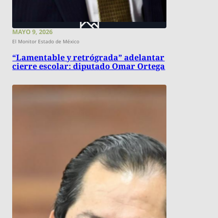
MAYO 9, 2026
El Monitor Estado de México
“Lamentable y retrógrada” adelantar
cierre escolar: diputado Omar Ortega