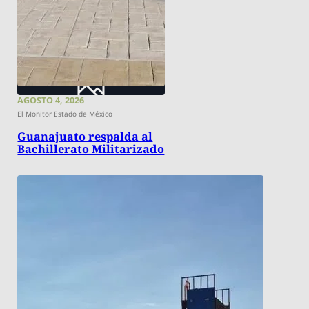
AGOSTO 4, 2026
El Monitor Estado de México
Guanajuato respalda al
Bachillerato Militarizado