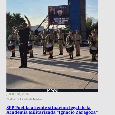
JULIO 30, 2026
El Monitor Estado de México
SEP Puebla atiende situación legal de la
Academia Militarizada “Ignacio Zaragoza”