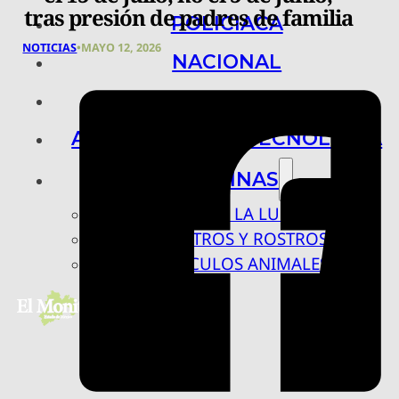
tras presión de padres de familia
POLICIACA
NOTICIAS
•
MAYO 12, 2026
NACIONAL
INTERNACIONAL
ARTE, CIENCIA Y TECNOLOGÍA
COLUMNAS
BAJO LA LUPA
RASTROS Y ROSTROS
VÍNCULOS ANIMALES