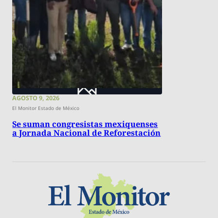
AGOSTO 9, 2026
El Monitor Estado de México
Se suman congresistas mexiquenses
a Jornada Nacional de Reforestación