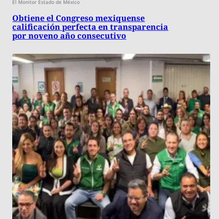
El Monitor Estado de México
Obtiene el Congreso mexiquense
calificación perfecta en transparencia
por noveno año consecutivo