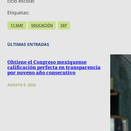
ciclo escolar.
Etiquetas:
11 MAY
EDUCACIÓN
SEP
ÚLTIMAS ENTRADAS
Obtiene el Congreso mexiquense
calificación perfecta en transparencia
por noveno año consecutivo
AGOSTO 9, 2026