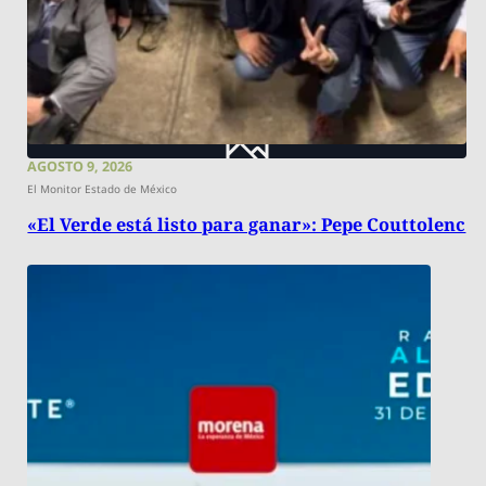
AGOSTO 9, 2026
El Monitor Estado de México
«El Verde está listo para ganar»: Pepe Couttolenc