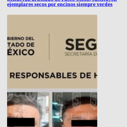
ejemplares secos por encinos siempre verdes