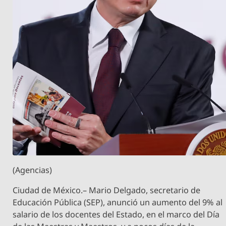
(Agencias)
Ciudad de México.– Mario Delgado, secretario de
Educación Pública (SEP), anunció un aumento del 9% al
salario de los docentes del Estado, en el marco del Día