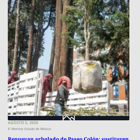
AGOSTO 5, 2026
El Monitor Estado de México
Renuevan arbolado de Paseo Colón; sustituyen