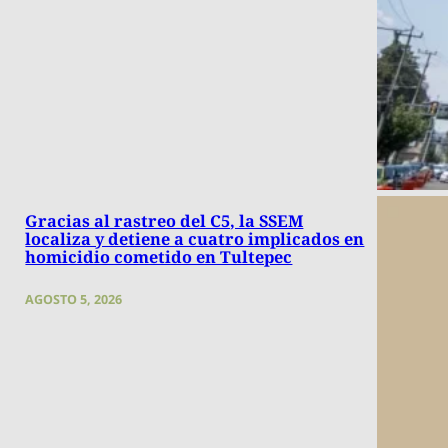
Gracias al rastreo del C5, la SSEM
localiza y detiene a cuatro implicados en
homicidio cometido en Tultepec
AGOSTO 5, 2026