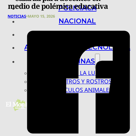
medio de polémica educativa
POLICIACA
NOTICIAS
•
MAYO 15, 2026
NACIONAL
INTERNACIONAL
ARTE, CIENCIA Y TECNOLOGÍA
COLUMNAS
BAJO LA LUPA
RASTROS Y ROSTROS
VÍNCULOS ANIMALES