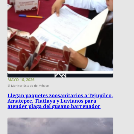
MAYO 16, 2026
El Monitor Estado de México
Llegan paquetes zoosanitarios a Tejupilco,
Amatepec, Tlatlaya y Luvianos para
atender plaga del gusano barrenador