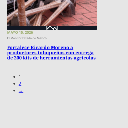
MAYO 15, 2026
El Monitor Estado de México
Fortalece Ricardo Moreno a
productores toluqueños con entrega
de 200 kits de herramientas agrícolas
1
2
→