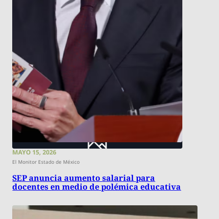
MAYO 15, 2026
El Monitor Estado de México
SEP anuncia aumento salarial para
docentes en medio de polémica educativa