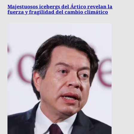
Majestuosos icebergs del Ártico revelan la
fuerza y fragilidad del cambio climático