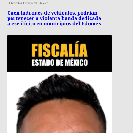
El Monitor Estado de México
Caen ladrones de vehículos, podrían
pertenecer a violenta banda dedicada
a ese ilícito en municipios del Edomex