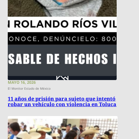
MAYO 16, 2026
El Monitor Estado de México
11 años de prisión para sujeto que intentó
robar un vehículo con violencia en Toluca