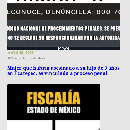
MAYO 16, 2026
El Monitor Estado de México
Mujer que habría asesinado a su hijo de 3 años
en Ecatepec, es vinculada a proceso penal