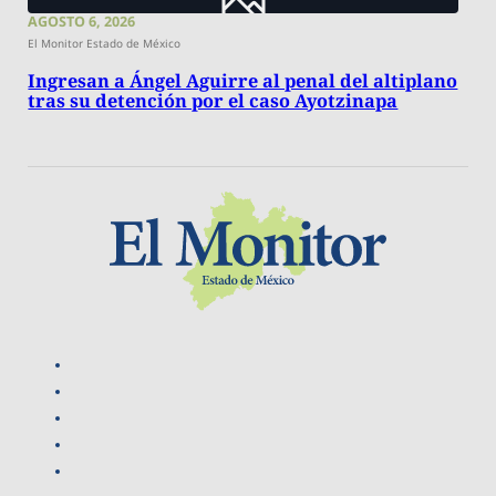
AGOSTO 6, 2026
El Monitor Estado de México
Ingresan a Ángel Aguirre al penal del altiplano
tras su detención por el caso Ayotzinapa