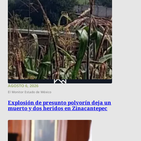
AGOSTO 6, 2026
El Monitor Estado de México
Explosión de presunto polvorín deja un
muerto y dos heridos en Zinacantepec