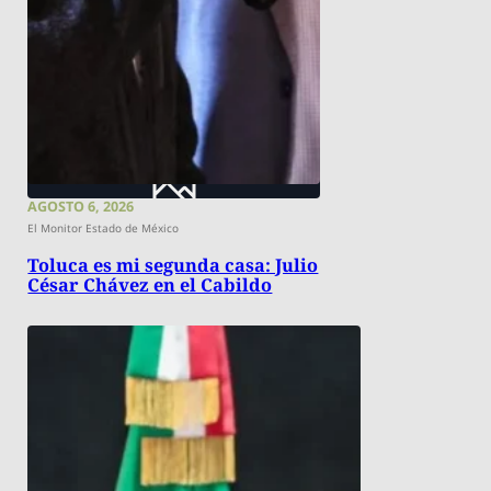
AGOSTO 6, 2026
El Monitor Estado de México
Toluca es mi segunda casa: Julio
César Chávez en el Cabildo