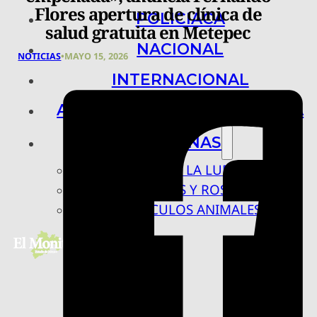
Flores apertura de clínica de
POLICIACA
salud gratuita en Metepec
NACIONAL
NOTICIAS
•
MAYO 15, 2026
INTERNACIONAL
ARTE, CIENCIA Y TECNOLOGÍA
COLUMNAS
BAJO LA LUPA
RASTROS Y ROSTROS
VÍNCULOS ANIMALES