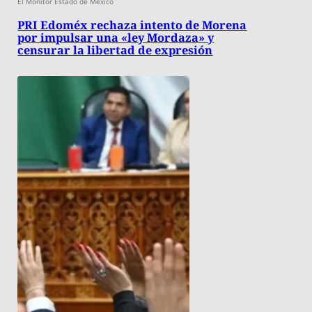
El Monitor Estado de México
PRI Edoméx rechaza intento de Morena
por impulsar una «ley Mordaza» y
censurar la libertad de expresión