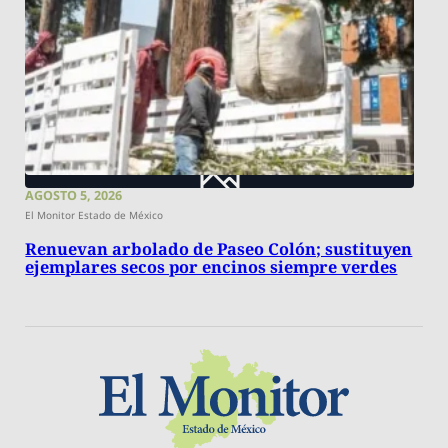
AGOSTO 5, 2026
El Monitor Estado de México
Renuevan arbolado de Paseo Colón; sustituyen
ejemplares secos por encinos siempre verdes