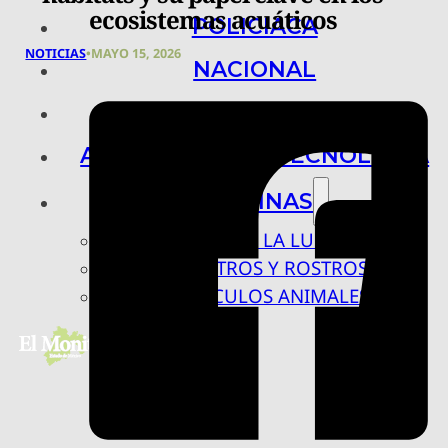
ecosistemas acuáticos
POLICIACA
NOTICIAS
•
MAYO 15, 2026
NACIONAL
INTERNACIONAL
ARTE, CIENCIA Y TECNOLOGÍA
COLUMNAS
BAJO LA LUPA
RASTROS Y ROSTROS
VÍNCULOS ANIMALES