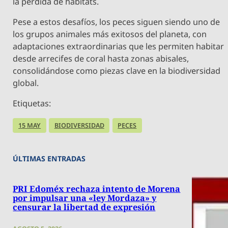
la pérdida de hábitats.
Pese a estos desafíos, los peces siguen siendo uno de
los grupos animales más exitosos del planeta, con
adaptaciones extraordinarias que les permiten habitar
desde arrecifes de coral hasta zonas abisales,
consolidándose como piezas clave en la biodiversidad
global.
Etiquetas:
15 MAY
BIODIVERSIDAD
PECES
ÚLTIMAS ENTRADAS
PRI Edoméx rechaza intento de Morena
por impulsar una «ley Mordaza» y
censurar la libertad de expresión