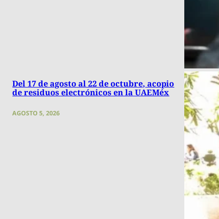
Del 17 de agosto al 22 de octubre, acopio
de residuos electrónicos en la UAEMéx
AGOSTO 5, 2026