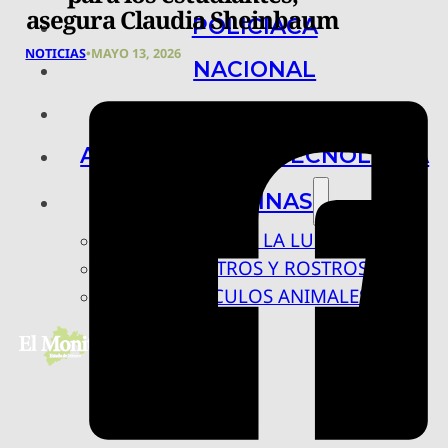
asegura Claudia Sheinbaum
POLICIACA
NOTICIAS
•
MAYO 13, 2026
NACIONAL
INTERNACIONAL
ARTE, CIENCIA Y TECNOLOGÍA
COLUMNAS
BAJO LA LUPA
RASTROS Y ROSTROS
VÍNCULOS ANIMALES