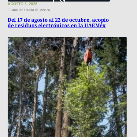
AGOSTO 5, 2026
El Monitor Estado de México
Del 17 de agosto al 22 de octubre, acopio
de residuos electrónicos en la UAEMéx