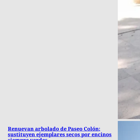
Renuevan arbolado de Paseo Colón;
sustituyen ejemplares secos por encinos
siempre verdes