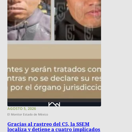
AGOSTO 5, 2026
El Monitor Estado de México
Gracias al rastreo del C5, la SSEM
localiza y detiene a cuatro implicados