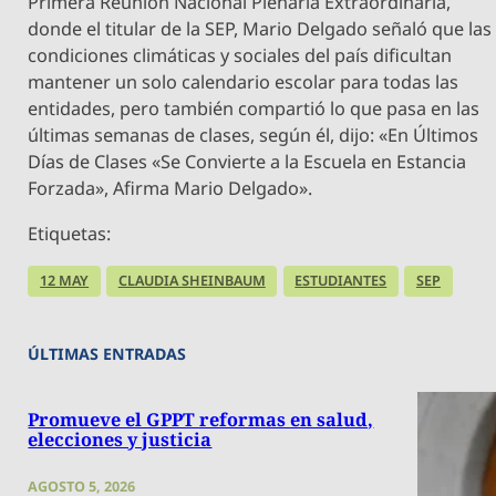
Primera Reunión Nacional Plenaria Extraordinaria,
donde el titular de la SEP, Mario Delgado señaló que las
condiciones climáticas y sociales del país dificultan
mantener un solo calendario escolar para todas las
entidades, pero también compartió lo que pasa en las
últimas semanas de clases, según él, dijo: «En Últimos
Días de Clases «Se Convierte a la Escuela en Estancia
Forzada», Afirma Mario Delgado».
Etiquetas:
12 MAY
CLAUDIA SHEINBAUM
ESTUDIANTES
SEP
ÚLTIMAS ENTRADAS
Promueve el GPPT reformas en salud,
elecciones y justicia
AGOSTO 5, 2026