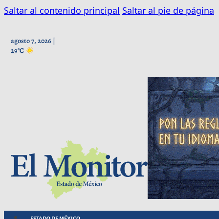
Saltar al contenido principal
Saltar al pie de página
agosto 7, 2026 |
29°C
ESTADO DE MÉXICO