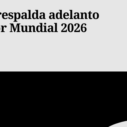
respalda adelanto
or Mundial 2026