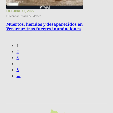
OCTUBRE 13, 2025
El Monitor Estado de México
Muertos, heridos y desaparecidos en
Veracruz tras fuertes inundaciones
1
2
3
…
6
→