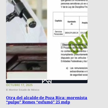
OCTUBRE 17, 2025
El Monitor Estado de México
Otra del alcalde de Poza Rica: morenista
“pulpo” Remes “esfumó” 25 mdp