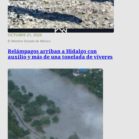
OCTUBRE 21, 2025
El Monitor Estado de México
Relámpagos arriban a Hidalgo con
auxilio y más de una tonelada de víveres