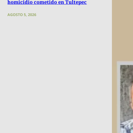
homicidio cometido en Tultepec
AGOSTO 5, 2026