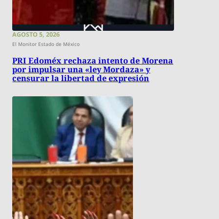
AGOSTO 5, 2026
El Monitor Estado de México
PRI Edoméx rechaza intento de Morena
por impulsar una «ley Mordaza» y
censurar la libertad de expresión