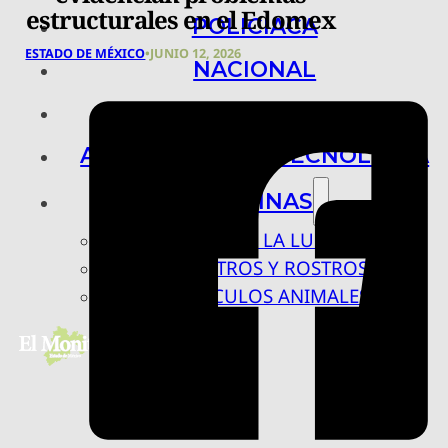
estructurales en el Edomex
POLICIACA
ESTADO DE MÉXICO
•
JUNIO 12, 2026
NACIONAL
INTERNACIONAL
ARTE, CIENCIA Y TECNOLOGÍA
COLUMNAS
BAJO LA LUPA
RASTROS Y ROSTROS
VÍNCULOS ANIMALES