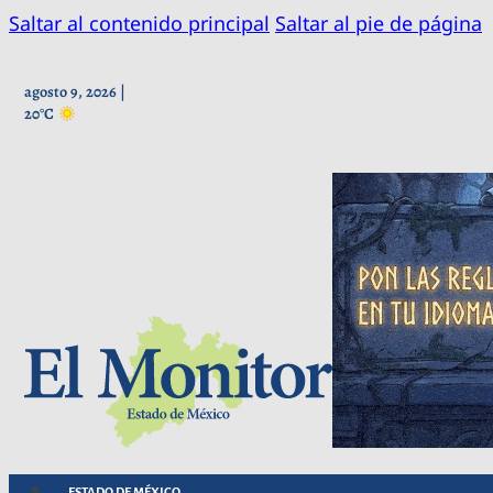
Saltar al contenido principal
Saltar al pie de página
agosto 9, 2026 |
20°C
ESTADO DE MÉXICO