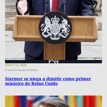
MAYO 12, 2026
El Monitor Estado de México
Starmer se niega a dimitir como primer
ministro de Reino Unido