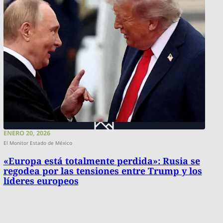
ENERO 20, 2026
El Monitor Estado de México
«Europa está totalmente perdida»: Rusia se
regodea por las tensiones entre Trump y los
líderes europeos