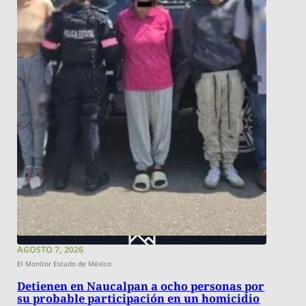
AGOSTO 7, 2026
El Monitor Estado de México
Detienen en Naucalpan a ocho personas por
su probable participación en un homicidio