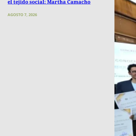
el tejido social: Martha Camacho
AGOSTO 7, 2026