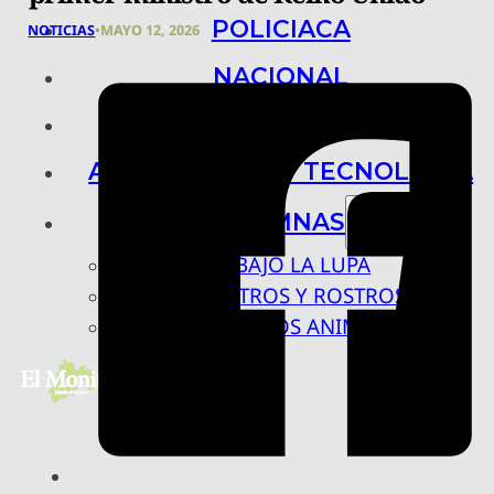
POLICIACA
NOTICIAS
•
MAYO 12, 2026
NACIONAL
INTERNACIONAL
ARTE, CIENCIA Y TECNOLOGÍA
COLUMNAS
BAJO LA LUPA
RASTROS Y ROSTROS
VÍNCULOS ANIMALES