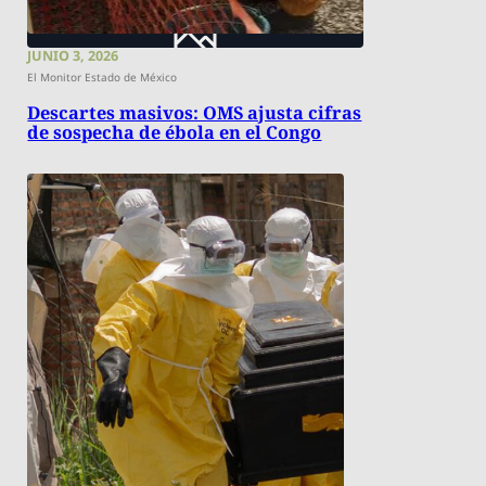
JUNIO 3, 2026
El Monitor Estado de México
Descartes masivos: OMS ajusta cifras
de sospecha de ébola en el Congo