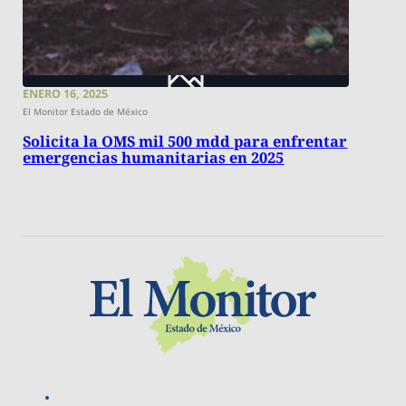
ENERO 16, 2025
El Monitor Estado de México
Solicita la OMS mil 500 mdd para enfrentar
emergencias humanitarias en 2025