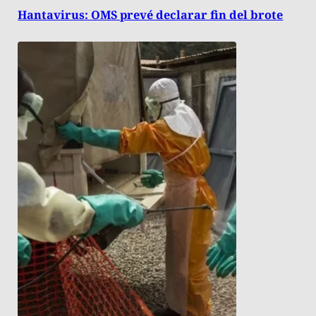
Hantavirus: OMS prevé declarar fin del brote