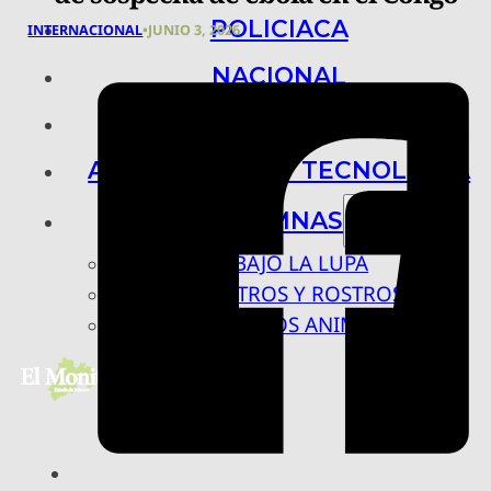
POLICIACA
INTERNACIONAL
•
JUNIO 3, 2026
NACIONAL
INTERNACIONAL
ARTE, CIENCIA Y TECNOLOGÍA
COLUMNAS
BAJO LA LUPA
RASTROS Y ROSTROS
VÍNCULOS ANIMALES