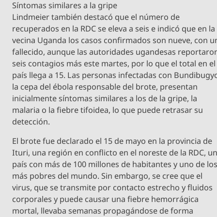
Síntomas similares a la gripe
Lindmeier también destacó que el número de
recuperados en la RDC se eleva a seis e indicó que en la
vecina Uganda los casos confirmados son nueve, con u
fallecido, aunque las autoridades ugandesas reportaro
seis contagios más este martes, por lo que el total en el
país llega a 15. Las personas infectadas con Bundibugy
la cepa del ébola responsable del brote, presentan
inicialmente síntomas similares a los de la gripe, la
malaria o la fiebre tifoidea, lo que puede retrasar su
detección.
El brote fue declarado el 15 de mayo en la provincia de
Ituri, una región en conflicto en el noreste de la RDC, u
país con más de 100 millones de habitantes y uno de lo
más pobres del mundo. Sin embargo, se cree que el
virus, que se transmite por contacto estrecho y fluidos
corporales y puede causar una fiebre hemorrágica
mortal, llevaba semanas propagándose de forma