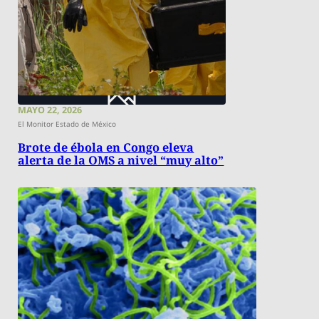
MAYO 22, 2026
El Monitor Estado de México
Brote de ébola en Congo eleva
alerta de la OMS a nivel “muy alto”