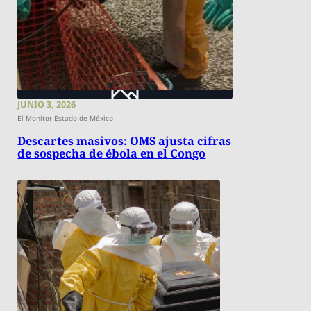
JUNIO 3, 2026
El Monitor Estado de México
Descartes masivos: OMS ajusta cifras
de sospecha de ébola en el Congo