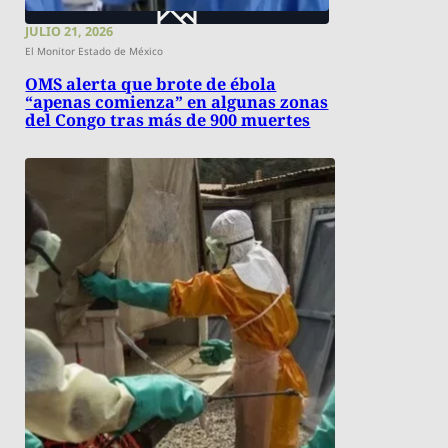
JULIO 21, 2026
El Monitor Estado de México
OMS alerta que brote de ébola
“apenas comienza” en algunas zonas
del Congo tras más de 900 muertes