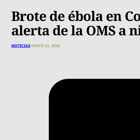
Brote de ébola en C
alerta de la OMS a n
NOTICIAS
•
MAYO 22, 2026