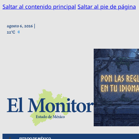
Saltar al contenido principal
Saltar al pie de página
agosto 6, 2026 |
22°C
ESTADO DE MÉXICO