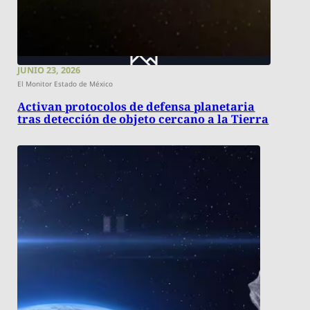
JUNIO 23, 2026
El Monitor Estado de México
Activan protocolos de defensa planetaria
tras detección de objeto cercano a la Tierra