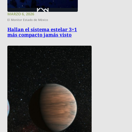
MARZO 6, 2026
El Monitor Estado de México
Hallan el sistema estelar 3+1
más compacto jamás visto