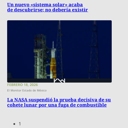
Un nuevo «sistema solar» acaba
de descubrirse; no debería existir
FEBRERO 18, 2026
El Monitor Estado de México
La NASA suspendió la prueba decisiva de su
cohete lunar por una fuga de combustible
1