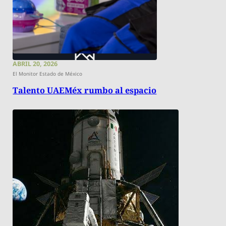
ABRIL 20, 2026
El Monitor Estado de México
Talento UAEMéx rumbo al espacio