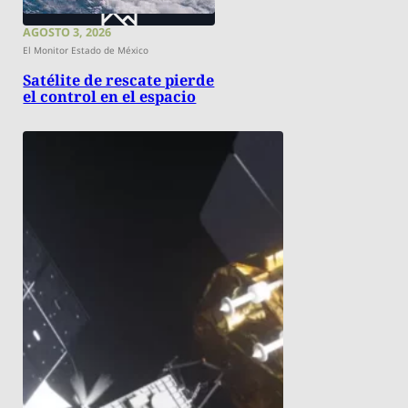
AGOSTO 3, 2026
El Monitor Estado de México
Satélite de rescate pierde
el control en el espacio