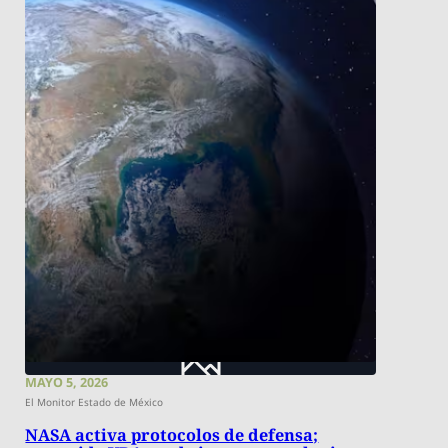
MAYO 5, 2026
El Monitor Estado de México
NASA activa protocolos de defensa;