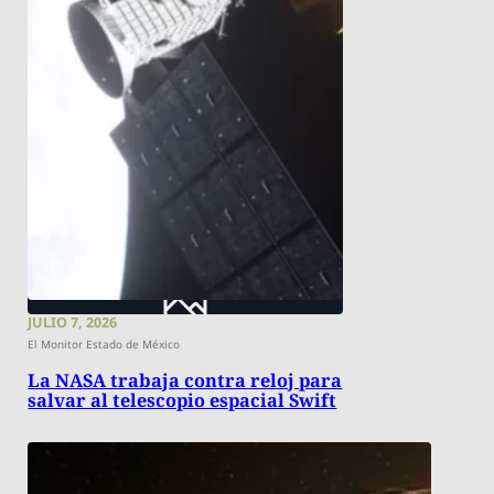
JULIO 7, 2026
El Monitor Estado de México
La NASA trabaja contra reloj para
salvar al telescopio espacial Swift