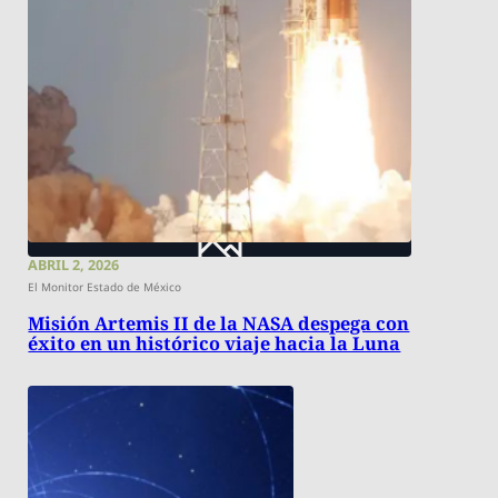
ABRIL 2, 2026
El Monitor Estado de México
Misión Artemis II de la NASA despega con
éxito en un histórico viaje hacia la Luna