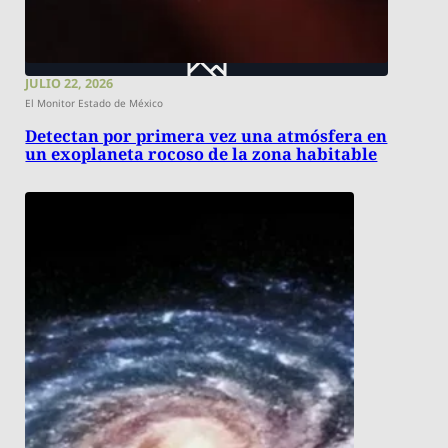
JULIO 22, 2026
El Monitor Estado de México
Detectan por primera vez una atmósfera en
un exoplaneta rocoso de la zona habitable