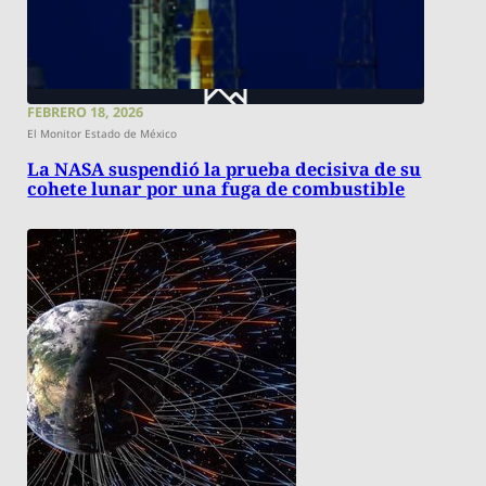
FEBRERO 18, 2026
El Monitor Estado de México
La NASA suspendió la prueba decisiva de su
cohete lunar por una fuga de combustible