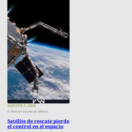
AGOSTO 3, 2026
El Monitor Estado de México
Satélite de rescate pierde
el control en el espacio