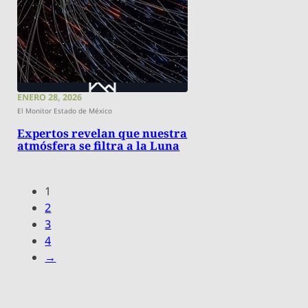
ENERO 28, 2026
El Monitor Estado de México
Expertos revelan que nuestra
atmósfera se filtra a la Luna
1
2
3
4
→