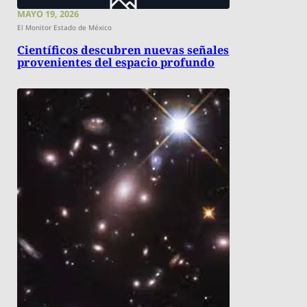
MAYO 19, 2026
El Monitor Estado de México
Científicos descubren nuevas señales
provenientes del espacio profundo