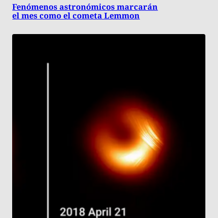
Fenómenos astronómicos marcarán
el mes como el cometa Lemmon