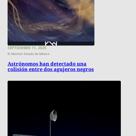
SEPTIEMBRE 11, 2025
El Monitor Estado de México
Astrónomos han detectado una
colisión entre dos agujeros negros