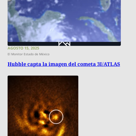
AGOSTO 15, 2025
El Monitor Estado de México
Hubble capta la imagen del cometa 3I/ATLAS