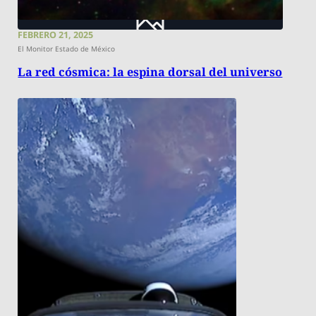
FEBRERO 21, 2025
El Monitor Estado de México
La red cósmica: la espina dorsal del universo