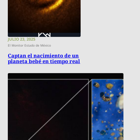
JULIO 23, 2025
El Monitor Estado de México
Captan el nacimiento de un
planeta bebé en tiempo real