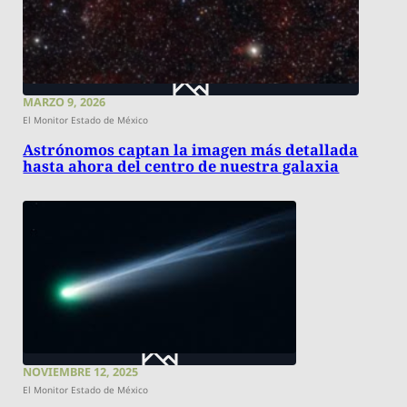
MARZO 9, 2026
El Monitor Estado de México
Astrónomos captan la imagen más detallada
hasta ahora del centro de nuestra galaxia
NOVIEMBRE 12, 2025
El Monitor Estado de México