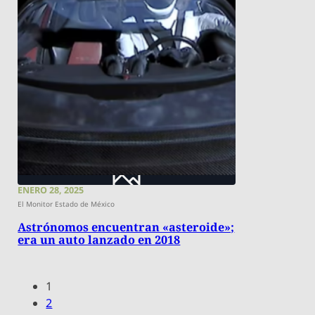
ENERO 28, 2025
El Monitor Estado de México
Astrónomos encuentran «asteroide»;
era un auto lanzado en 2018
1
2