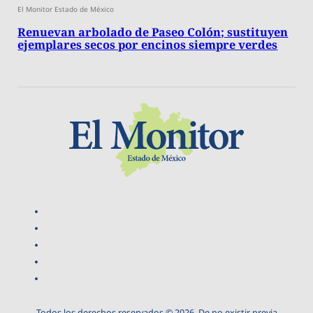
El Monitor Estado de México
Renuevan arbolado de Paseo Colón; sustituyen
ejemplares secos por encinos siempre verdes
Todos los derechos reservados © 2026. De no existir previa