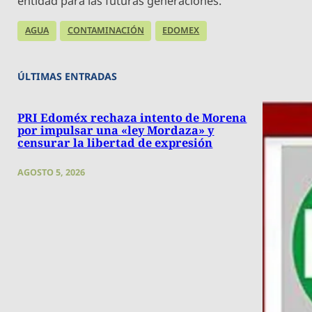
entidad para las futuras generaciones.
AGUA
CONTAMINACIÓN
EDOMEX
ÚLTIMAS ENTRADAS
PRI Edoméx rechaza intento de Morena
por impulsar una «ley Mordaza» y
censurar la libertad de expresión
AGOSTO 5, 2026