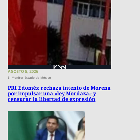
AGOSTO 5, 2026
El Monitor Estado de México
PRI Edoméx rechaza intento de Morena
por impulsar una «ley Mordaza» y
censurar la libertad de expresión