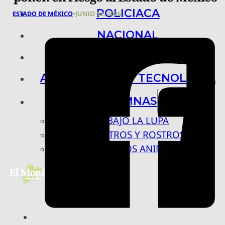
POLICIACA
ESTADO DE MÉXICO
•
JUNIO 12, 2026
NACIONAL
INTERNACIONAL
ARTE, CIENCIA Y TECNOLOGÍA
COLUMNAS
BAJO LA LUPA
RASTROS Y ROSTROS
VÍNCULOS ANIMALES