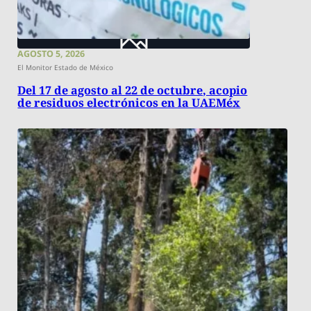
AGOSTO 5, 2026
El Monitor Estado de México
Del 17 de agosto al 22 de octubre, acopio
de residuos electrónicos en la UAEMéx