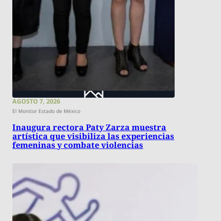
AGOSTO 7, 2026
El Monitor Estado de México
Inaugura rectora Paty Zarza muestra
artística que visibiliza las experiencias
femeninas y combate violencias