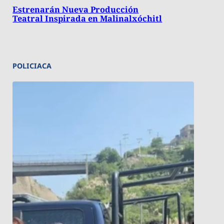
Estrenarán Nueva Producción
Teatral Inspirada en Malinalxóchitl
POLICIACA