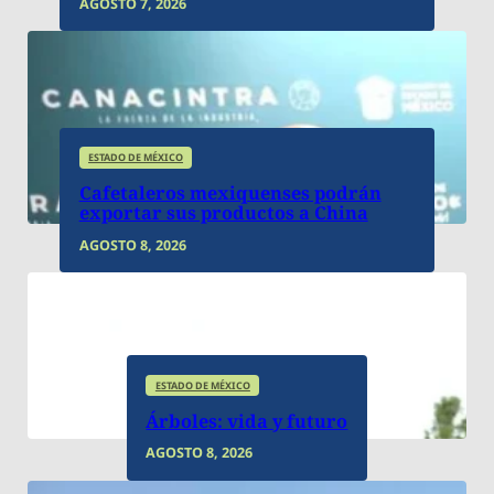
AGOSTO 7, 2026
ESTADO DE MÉXICO
Cafetaleros mexiquenses podrán
ESTADO DE MÉXICO
exportar sus productos a China
AGOSTO 8, 2026
ESTADO DE MÉXICO
Árboles: vida y futuro
AGOSTO 8, 2026