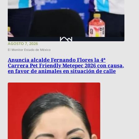
AGOSTO 7, 2026
El Monitor Estado de México
Anuncia alcalde Fernando Flores la 4ª
Carrera Pet Friendly Metepec 2026 con causa,
en favor de animales en situación de calle