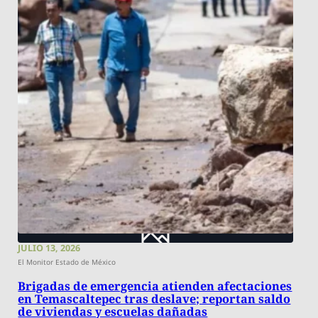
JULIO 13, 2026
El Monitor Estado de México
Brigadas de emergencia atienden afectaciones
en Temascaltepec tras deslave; reportan saldo
de viviendas y escuelas dañadas