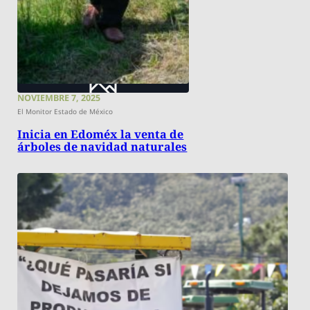
NOVIEMBRE 7, 2025
El Monitor Estado de México
Inicia en Edoméx la venta de
árboles de navidad naturales