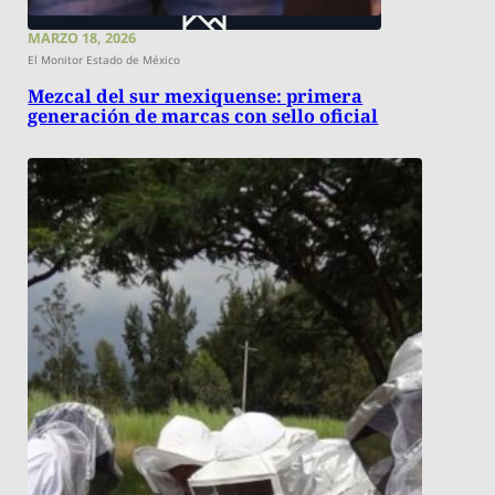
MARZO 18, 2026
El Monitor Estado de México
Mezcal del sur mexiquense: primera
generación de marcas con sello oficial