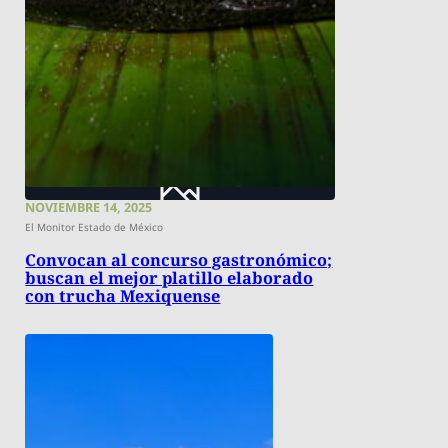
NOVIEMBRE 14, 2025
El Monitor Estado de México
Convocan al concurso gastronómico;
buscan el mejor platillo elaborado
con trucha Mexiquense