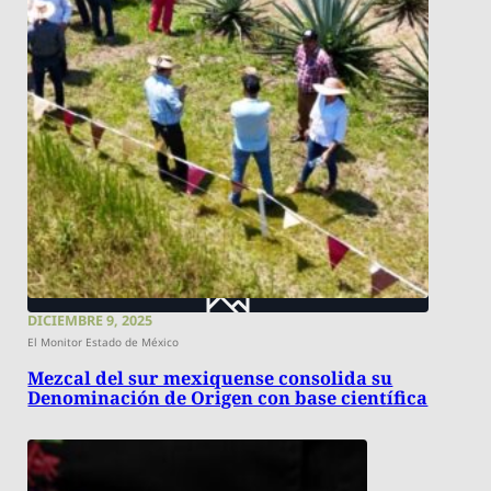
DICIEMBRE 9, 2025
El Monitor Estado de México
Mezcal del sur mexiquense consolida su
Denominación de Origen con base científica