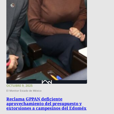
OCTUBRE 9, 2025
El Monitor Estado de México
Reclama GPPAN deficiente
aprovechamiento del presupuesto y
extorsiones a campesinos del Edoméx