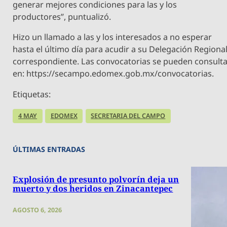
generar mejores condiciones para las y los
productores”, puntualizó.
Hizo un llamado a las y los interesados a no esperar
hasta el último día para acudir a su Delegación Regiona
correspondiente. Las convocatorias se pueden consult
en: https://secampo.edomex.gob.mx/convocatorias.
Etiquetas:
4 MAY
EDOMEX
SECRETARIA DEL CAMPO
ÚLTIMAS ENTRADAS
Explosión de presunto polvorín deja un
muerto y dos heridos en Zinacantepec
AGOSTO 6, 2026