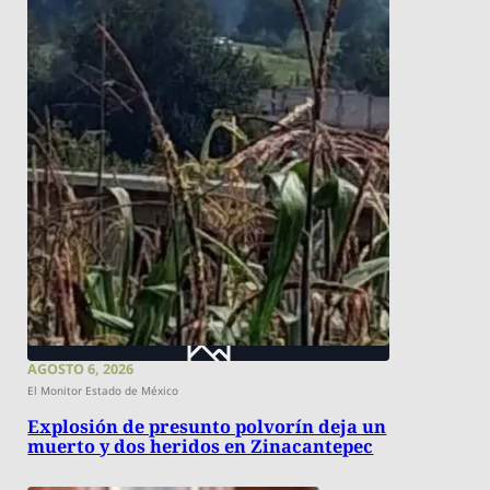
AGOSTO 6, 2026
El Monitor Estado de México
Explosión de presunto polvorín deja un
muerto y dos heridos en Zinacantepec