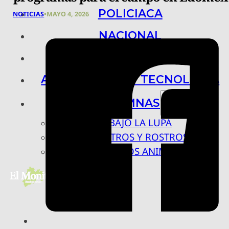
POLICIACA
NOTICIAS
•
MAYO 4, 2026
NACIONAL
INTERNACIONAL
ARTE, CIENCIA Y TECNOLOGÍA
COLUMNAS
BAJO LA LUPA
RASTROS Y ROSTROS
VÍNCULOS ANIMALES