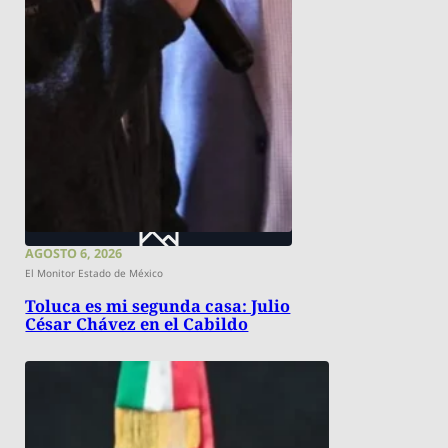
AGOSTO 6, 2026
El Monitor Estado de México
Toluca es mi segunda casa: Julio
César Chávez en el Cabildo