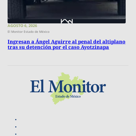
AGOSTO 6, 2026
El Monitor Estado de México
Ingresan a Ángel Aguirre al penal del altiplano
tras su detención por el caso Ayotzinapa