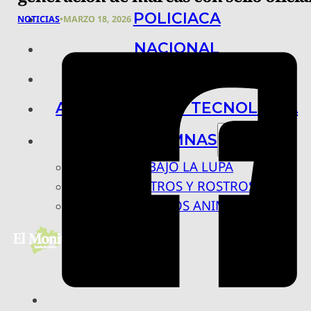
POLICIACA
NOTICIAS
•
MARZO 18, 2026
NACIONAL
INTERNACIONAL
ARTE, CIENCIA Y TECNOLOGÍA
COLUMNAS
BAJO LA LUPA
RASTROS Y ROSTROS
VÍNCULOS ANIMALES