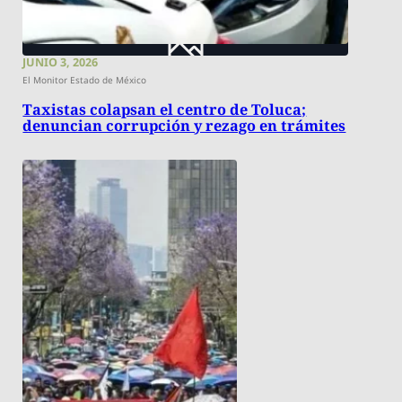
JUNIO 3, 2026
El Monitor Estado de México
Taxistas colapsan el centro de Toluca;
denuncian corrupción y rezago en trámites