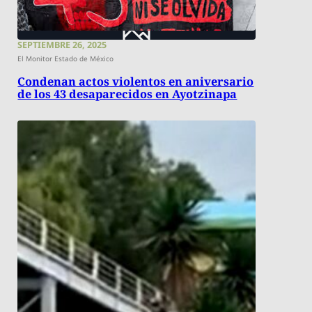
SEPTIEMBRE 26, 2025
El Monitor Estado de México
Condenan actos violentos en aniversario
de los 43 desaparecidos en Ayotzinapa