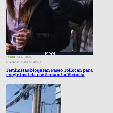
FEBRERO 6, 2026
El Monitor Estado de México
Feministas bloquean Paseo Tollocan para
exigir justicia por Samantha Victoria