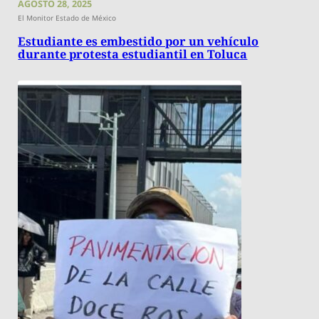
AGOSTO 28, 2025
El Monitor Estado de México
Estudiante es embestido por un vehículo
durante protesta estudiantil en Toluca