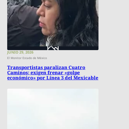
JUNIO 29, 2026
El Monitor Estado de México
Transportistas paralizan Cuatro
Caminos; exigen frenar «golpe
económico» por Línea 3 del Mexicable