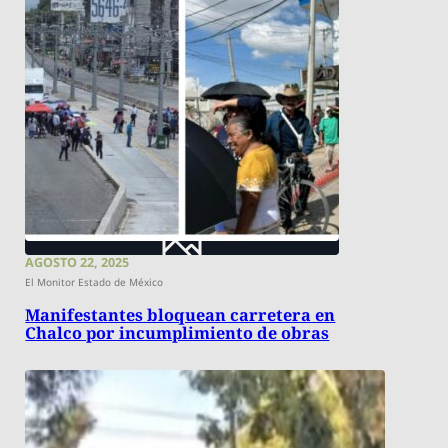
AGOSTO 22, 2025
El Monitor Estado de México
Manifestantes bloquean carretera en
Chalco por incumplimiento de obras