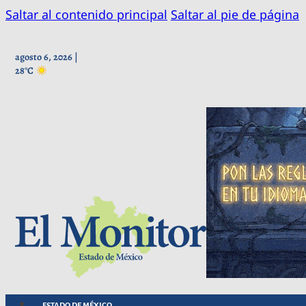
Saltar al contenido principal
Saltar al pie de página
agosto 6, 2026 |
28°C
ESTADO DE MÉXICO