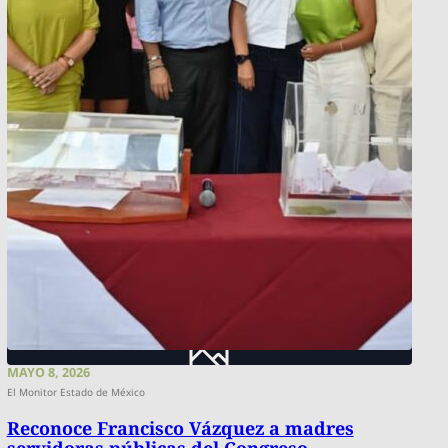
MAYO 8, 2026
El Monitor Estado de México
Reconoce Francisco Vázquez a madres
servidoras públicas del Congreso