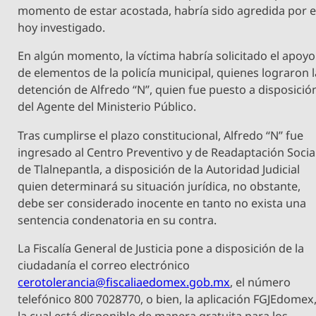
momento de estar acostada, habría sido agredida por e
hoy investigado.
En algún momento, la víctima habría solicitado el apoyo
de elementos de la policía municipal, quienes lograron l
detención de Alfredo “N”, quien fue puesto a disposició
del Agente del Ministerio Público.
Tras cumplirse el plazo constitucional, Alfredo “N” fue
ingresado al Centro Preventivo y de Readaptación Socia
de Tlalnepantla, a disposición de la Autoridad Judicial
quien determinará su situación jurídica, no obstante,
debe ser considerado inocente en tanto no exista una
sentencia condenatoria en su contra.
La Fiscalía General de Justicia pone a disposición de la
ciudadanía el correo electrónico
cerotolerancia@fiscaliaedomex.gob.mx
, el número
telefónico 800 7028770, o bien, la aplicación FGJEdomex
la cual está disponible de manera gratuita para los