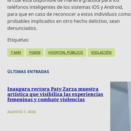
teléfonos inteligentes de los sistemas iOS y Android,
para que en caso de reconocer a estos individuos como
probables implicados en otro hecho delictivo, sean
denunciados.
Etiquetas:
7 MAY
FGJEM
HOSPITAL PÚBLICO
VIOLACIÓN
ÚLTIMAS ENTRADAS
Inaugura rectora Paty Zarza muestra
artística que visibiliza las experiencias
femeninas y combate violencias
AGOSTO 7, 2026