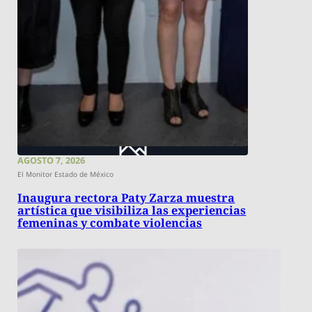
AGOSTO 7, 2026
El Monitor Estado de México
Inaugura rectora Paty Zarza muestra
artística que visibiliza las experiencias
femeninas y combate violencias