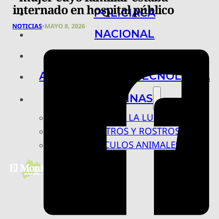
internado en hospital público
POLICIACA
NOTICIAS
•
MAYO 8, 2026
NACIONAL
INTERNACIONAL
ARTE, CIENCIA Y TECNOLOGÍA
COLUMNAS
BAJO LA LUPA
RASTROS Y ROSTROS
VÍNCULOS ANIMALES