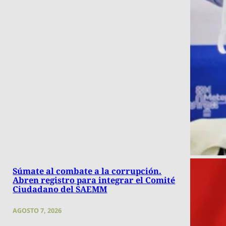
Súmate al combate a la corrupción.
Abren registro para integrar el Comité
Ciudadano del SAEMM
AGOSTO 7, 2026