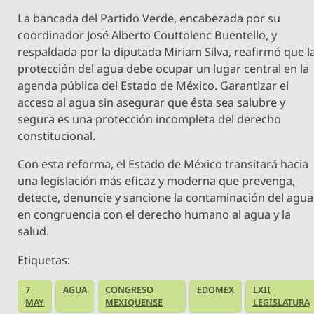
La bancada del Partido Verde, encabezada por su
coordinador José Alberto Couttolenc Buentello, y
respaldada por la diputada Miriam Silva, reafirmó que l
protección del agua debe ocupar un lugar central en la
agenda pública del Estado de México. Garantizar el
acceso al agua sin asegurar que ésta sea salubre y
segura es una protección incompleta del derecho
constitucional.
Con esta reforma, el Estado de México transitará hacia
una legislación más eficaz y moderna que prevenga,
detecte, denuncie y sancione la contaminación del agua
en congruencia con el derecho humano al agua y la
salud.
Etiquetas:
7
AGUA
CONGRESO
EDOMEX
LXII
MAY
MEXIQUENSE
LEGISLATURA