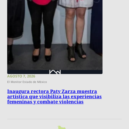
AGOSTO 7, 2026
El Monitor Estado de México
Inaugura rectora Paty Zarza muestra
artística que visibiliza las experiencias
femeninas y combate violencias