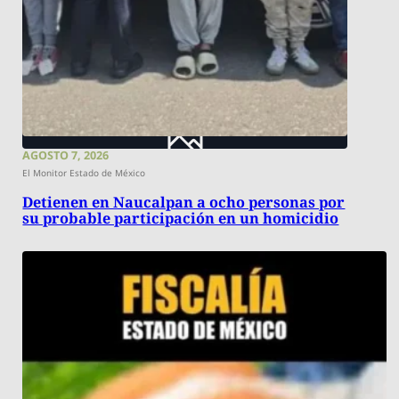
AGOSTO 7, 2026
El Monitor Estado de México
Detienen en Naucalpan a ocho personas por
su probable participación en un homicidio