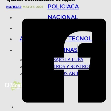
POLICIACA
NOTICIAS
•
MAYO 8, 2026
NACIONAL
INTERNACIONAL
ARTE, CIENCIA Y TECNOLOGÍA
COLUMNAS
BAJO LA LUPA
RASTROS Y ROSTROS
VÍNCULOS ANIMALES