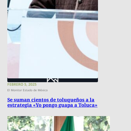
FEBRERO 5, 2025
El Monitor Estado de México
Se suman cientos de toluqueños a la
estrategia «Yo pongo guapa a Toluca»