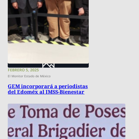
FEBRERO 5, 2025
El Monitor Estado de México
GEM incorporará a periodistas
del Edoméx al IMSS-Bienestar