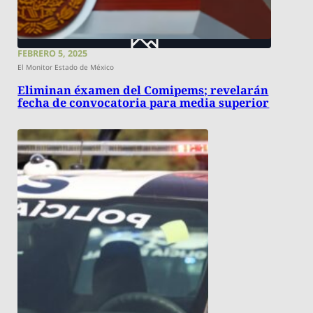
FEBRERO 5, 2025
El Monitor Estado de México
Eliminan éxamen del Comipems; revelarán
fecha de convocatoria para media superior