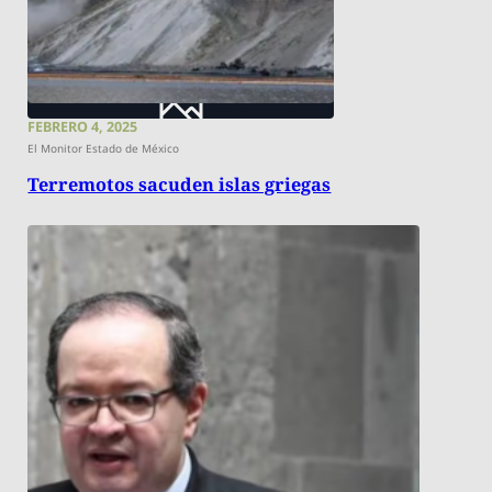
FEBRERO 4, 2025
El Monitor Estado de México
Terremotos sacuden islas griegas