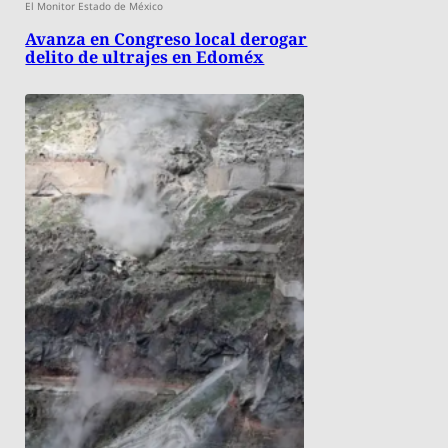
El Monitor Estado de México
Avanza en Congreso local derogar
delito de ultrajes en Edoméx