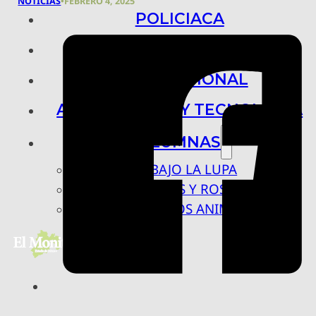
NOTICIAS
•
FEBRERO 4, 2025
POLICIACA
NACIONAL
INTERNACIONAL
ARTE, CIENCIA Y TECNOLOGÍA
COLUMNAS
BAJO LA LUPA
RASTROS Y ROSTROS
VÍNCULOS ANIMALES