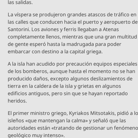
las salidas.
La víspera se produjeron grandes atascos de tráfico en
las calles que conducen hacia el puerto y aeropuerto de
Santorini. Los aviones y ferris llegaban a Atenas
completamente llenos, mientras que una gran multitud
de gente esperó hasta la madrugada para poder
embarcar con destino a la capital griega.
A la isla han acudido por precaución equipos especiales
de los bomberos, aunque hasta el momento no se han
producido daños, excepto algunos deslizamientos de
tierra en la caldera de la isla y grietas en algunos
edificios antiguos, pero sin que se hayan reportado
heridos.
El primer ministro griego, Kyriakos Mitsotakis, pidió a l
isleños «que mantengan la calma» y señaló que las
autoridades están «tratando de gestionar un fenómen
geológico muy intenso».