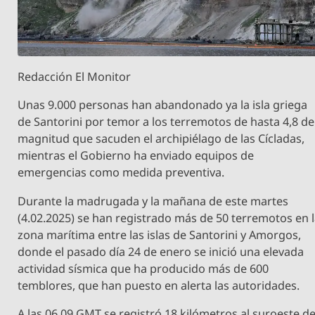
Redacción El Monitor
Unas 9.000 personas han abandonado ya la isla griega
de Santorini por temor a los terremotos de hasta 4,8 de
magnitud que sacuden el archipiélago de las Cícladas,
mientras el Gobierno ha enviado equipos de
emergencias como medida preventiva.
Durante la madrugada y la mañana de este martes
(4.02.2025) se han registrado más de 50 terremotos en 
zona marítima entre las islas de Santorini y Amorgos,
donde el pasado día 24 de enero se inició una elevada
actividad sísmica que ha producido más de 600
temblores, que han puesto en alerta las autoridades.
A las 06.09 GMT se registró 18 kilómetros al suroeste d