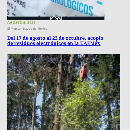
AGOSTO 5, 2026
El Monitor Estado de México
Del 17 de agosto al 22 de octubre, acopio
de residuos electrónicos en la UAEMéx