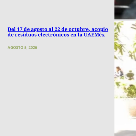
Del 17 de agosto al 22 de octubre, acopio
de residuos electrónicos en la UAEMéx
AGOSTO 5, 2026