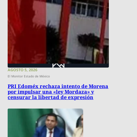
AGOSTO 5, 2026
El Monitor Estado de México
PRI Edoméx rechaza intento de Morena
por impulsar una «ley Mordaza» y
censurar la libertad de expresión