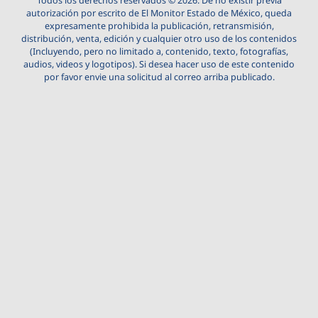
Todos los derechos reservados © 2026. De no existir previa
autorización por escrito de El Monitor Estado de México, queda
expresamente prohibida la publicación, retransmisión,
distribución, venta, edición y cualquier otro uso de los contenidos
(Incluyendo, pero no limitado a, contenido, texto, fotografías,
audios, videos y logotipos). Si desea hacer uso de este contenido
por favor envie una solicitud al correo arriba publicado.