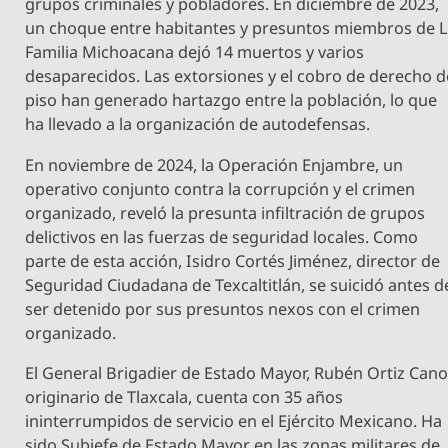
grupos criminales y pobladores. En diciembre de 2023,
un choque entre habitantes y presuntos miembros de 
Familia Michoacana dejó 14 muertos y varios
desaparecidos. Las extorsiones y el cobro de derecho d
piso han generado hartazgo entre la población, lo que
ha llevado a la organización de autodefensas.
En noviembre de 2024, la Operación Enjambre, un
operativo conjunto contra la corrupción y el crimen
organizado, reveló la presunta infiltración de grupos
delictivos en las fuerzas de seguridad locales. Como
parte de esta acción, Isidro Cortés Jiménez, director de
Seguridad Ciudadana de Texcaltitlán, se suicidó antes d
ser detenido por sus presuntos nexos con el crimen
organizado.
El General Brigadier de Estado Mayor, Rubén Ortiz Cano
originario de Tlaxcala, cuenta con 35 años
ininterrumpidos de servicio en el Ejército Mexicano. Ha
sido Subjefe de Estado Mayor en las zonas militares de