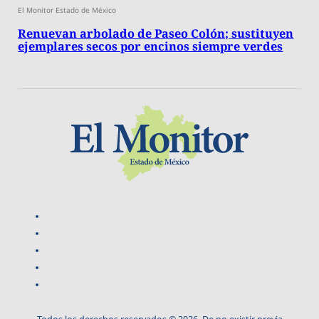
El Monitor Estado de México
Renuevan arbolado de Paseo Colón; sustituyen
ejemplares secos por encinos siempre verdes