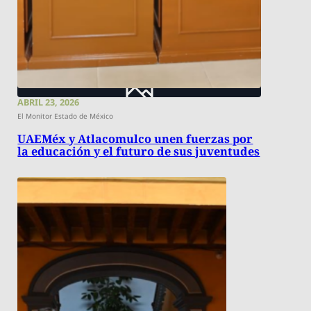
ABRIL 23, 2026
El Monitor Estado de México
UAEMéx y Atlacomulco unen fuerzas por
la educación y el futuro de sus juventudes