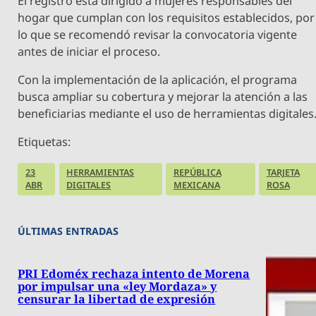
El registro está dirigido a mujeres responsables del
hogar que cumplan con los requisitos establecidos, por
lo que se recomendó revisar la convocatoria vigente
antes de iniciar el proceso.
Con la implementación de la aplicación, el programa
busca ampliar su cobertura y mejorar la atención a las
beneficiarias mediante el uso de herramientas digitales
Etiquetas:
23
HERRAMIENTAS
REPÚBLICA
TARJETA
ABR
DIGITALES
MEXICANA
ROSA
ÚLTIMAS ENTRADAS
PRI Edoméx rechaza intento de Morena
por impulsar una «ley Mordaza» y
censurar la libertad de expresión