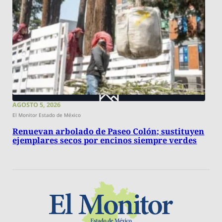
AGOSTO 5, 2026
El Monitor Estado de México
Renuevan arbolado de Paseo Colón; sustituyen
ejemplares secos por encinos siempre verdes