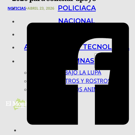
POLICIACA
NOTICIAS
•
ABRIL 23, 2026
NACIONAL
INTERNACIONAL
ARTE, CIENCIA Y TECNOLOGÍA
COLUMNAS
BAJO LA LUPA
RASTROS Y ROSTROS
VÍNCULOS ANIMALES