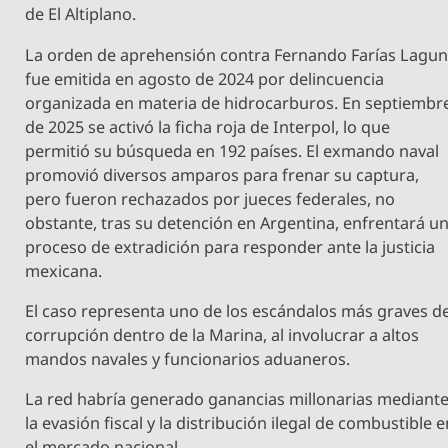
de El Altiplano.
La orden de aprehensión contra Fernando Farías Lagu
fue emitida en agosto de 2024 por delincuencia
organizada en materia de hidrocarburos. En septiembr
de 2025 se activó la ficha roja de Interpol, lo que
permitió su búsqueda en 192 países. El exmando naval
promovió diversos amparos para frenar su captura,
pero fueron rechazados por jueces federales, no
obstante, tras su detención en Argentina, enfrentará u
proceso de extradición para responder ante la justicia
mexicana.
El caso representa uno de los escándalos más graves d
corrupción dentro de la Marina, al involucrar a altos
mandos navales y funcionarios aduaneros.
La red habría generado ganancias millonarias mediant
la evasión fiscal y la distribución ilegal de combustible 
el mercado nacional.