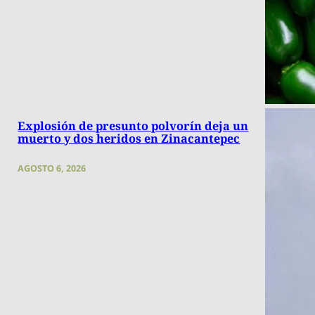
Explosión de presunto polvorín deja un
muerto y dos heridos en Zinacantepec
AGOSTO 6, 2026