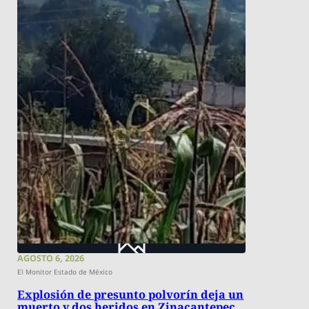
AGOSTO 6, 2026
El Monitor Estado de México
Explosión de presunto polvorín deja un
muerto y dos heridos en Zinacantepec