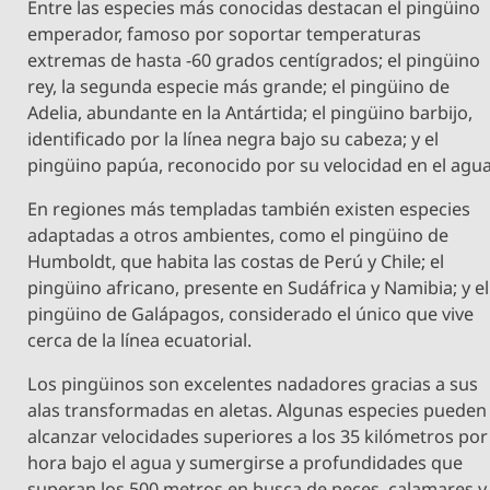
Entre las especies más conocidas destacan el pingüino
emperador, famoso por soportar temperaturas
extremas de hasta -60 grados centígrados; el pingüino
rey, la segunda especie más grande; el pingüino de
Adelia, abundante en la Antártida; el pingüino barbijo,
identificado por la línea negra bajo su cabeza; y el
pingüino papúa, reconocido por su velocidad en el agua
En regiones más templadas también existen especies
adaptadas a otros ambientes, como el pingüino de
Humboldt, que habita las costas de Perú y Chile; el
pingüino africano, presente en Sudáfrica y Namibia; y el
pingüino de Galápagos, considerado el único que vive
cerca de la línea ecuatorial.
Los pingüinos son excelentes nadadores gracias a sus
alas transformadas en aletas. Algunas especies pueden
alcanzar velocidades superiores a los 35 kilómetros por
hora bajo el agua y sumergirse a profundidades que
superan los 500 metros en busca de peces, calamares y