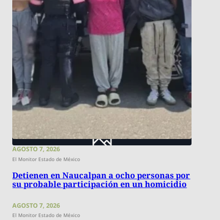
AGOSTO 7, 2026
El Monitor Estado de México
Detienen en Naucalpan a ocho personas por
su probable participación en un homicidio
AGOSTO 7, 2026
El Monitor Estado de México