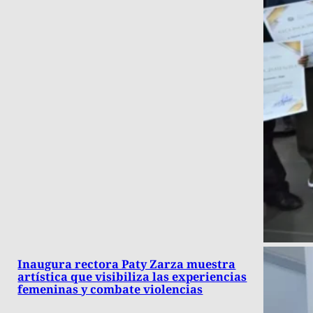
Inaugura rectora Paty Zarza muestra
artística que visibiliza las experiencias
femeninas y combate violencias