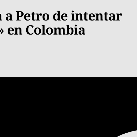
a a Petro de intentar
» en Colombia