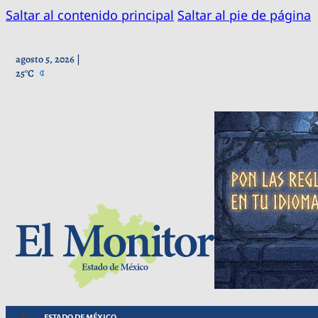
Saltar al contenido principal
Saltar al pie de página
agosto 5, 2026 |
25°C
ESTADO DE MÉXICO