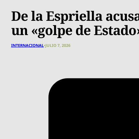
De la Espriella acus
un «golpe de Estado
INTERNACIONAL
•
JULIO 7, 2026