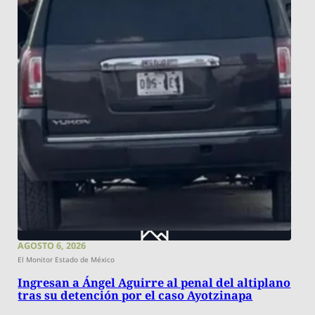
AGOSTO 6, 2026
El Monitor Estado de México
Ingresan a Ángel Aguirre al penal del altiplano
tras su detención por el caso Ayotzinapa