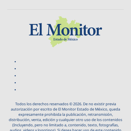
Todos los derechos reservados © 2026. De no existir previa
autorización por escrito de El Monitor Estado de México, queda
expresamente prohibida la publicación, retransmisión,
distribución, venta, edición y cualquier otro uso de los contenidos
(Incluyendo, pero no limitado a, contenido, texto, fotografías,
audios, videos y logotipos). Si desea hacer uso de este contenido