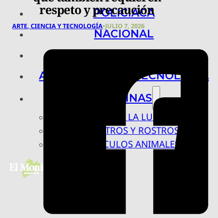
respeto y precaución
POLICIACA
ARTE, CIENCIA Y TECNOLOGÍA
•
JULIO 7, 2026
NACIONAL
INTERNACIONAL
ARTE, CIENCIA Y TECNOLOGÍA
COLUMNAS
BAJO LA LUPA
RASTROS Y ROSTROS
VÍNCULOS ANIMALES