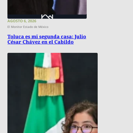
AGOSTO 6, 2026
El Monitor Estado de México
Toluca es mi segunda casa: Julio
César Chávez en el Cabildo