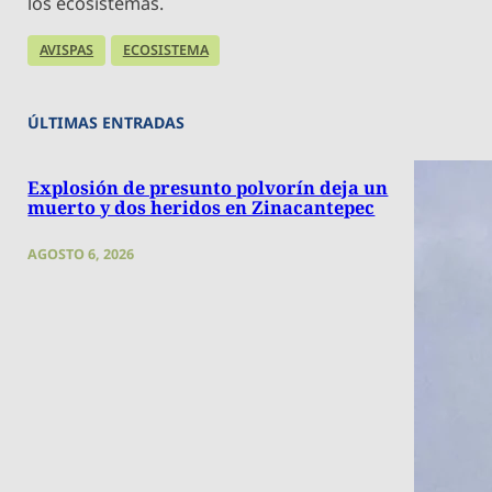
los ecosistemas.
AVISPAS
ECOSISTEMA
ÚLTIMAS ENTRADAS
Explosión de presunto polvorín deja un
muerto y dos heridos en Zinacantepec
AGOSTO 6, 2026