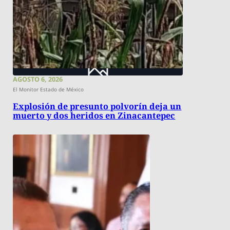
AGOSTO 6, 2026
El Monitor Estado de México
Explosión de presunto polvorín deja un
muerto y dos heridos en Zinacantepec