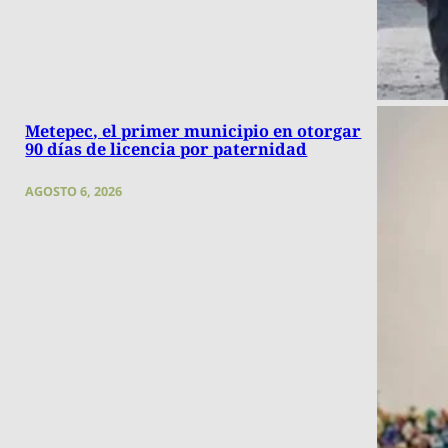
Metepec, el primer municipio en otorgar
90 días de licencia por paternidad
AGOSTO 6, 2026