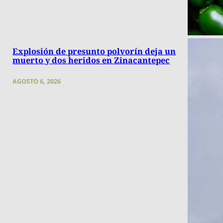
Explosión de presunto polvorín deja un
muerto y dos heridos en Zinacantepec
AGOSTO 6, 2026