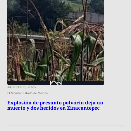
AGOSTO 6, 2026
El Monitor Estado de México
Explosión de presunto polvorín deja un
muerto y dos heridos en Zinacantepec