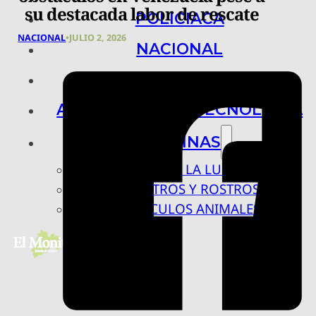
su destacada labor de rescate
POLICIACA
NACIONAL
•
JULIO 2, 2026
NACIONAL
INTERNACIONAL
ARTE, CIENCIA Y TECNOLOGÍA
COLUMNAS
BAJO LA LUPA
RASTROS Y ROSTROS
VÍNCULOS ANIMALES