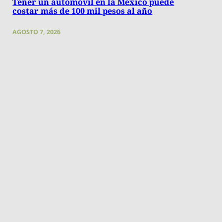
Tener un automóvil en la México puede
costar más de 100 mil pesos al año
AGOSTO 7, 2026