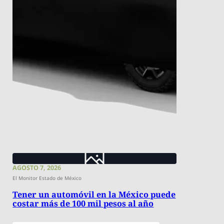
AGOSTO 7, 2026
El Monitor Estado de México
Tener un automóvil en la México puede
costar más de 100 mil pesos al año