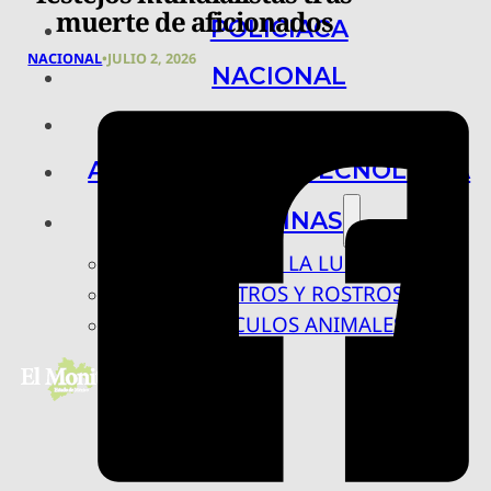
muerte de aficionados
POLICIACA
NACIONAL
•
JULIO 2, 2026
NACIONAL
INTERNACIONAL
ARTE, CIENCIA Y TECNOLOGÍA
COLUMNAS
BAJO LA LUPA
RASTROS Y ROSTROS
VÍNCULOS ANIMALES