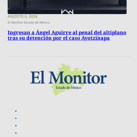
AGOSTO 6, 2026
El Monitor Estado de México
Ingresan a Ángel Aguirre al penal del altiplano
tras su detención por el caso Ayotzinapa