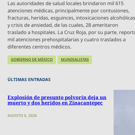
Las autoridades de salud locales brindaron mil 615
atenciones médicas, principalmente por contusiones,
fracturas, heridas, esguinces, intoxicaciones alcohólica
y crisis de ansiedad, de las cuales, 28 ameritaron
traslado a hospitales. La Cruz Roja, por su parte, report
mil atenciones prehospitalarias y cuatro traslados a
diferentes centros médicos.
GOBIERNO DE MÉXICO
MUNDIALISTAS
ÚLTIMAS ENTRADAS
Explosión de presunto polvorín deja un
muerto y dos heridos en Zinacantepec
AGOSTO 6, 2026