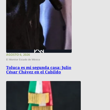
AGOSTO 6, 2026
El Monitor Estado de México
Toluca es mi segunda casa: Julio
César Chávez en el Cabildo