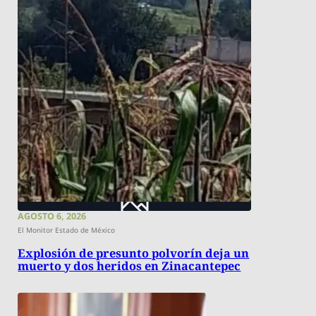
AGOSTO 6, 2026
El Monitor Estado de México
Explosión de presunto polvorín deja un
muerto y dos heridos en Zinacantepec